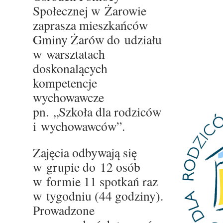
Społecznej w Żarowie
zaprasza mieszkańców
Gminy Żarów do udziału
w warsztatach
doskonalących
kompetencje
wychowawcze
pn. „Szkoła dla rodziców
i wychowawców”.
Zajęcia odbywają się
w grupie do 12 osób
w formie 11 spotkań raz
w tygodniu (44 godziny).
Prowadzone