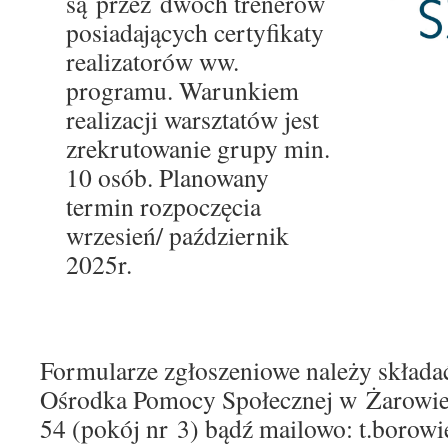
są przez dwóch trenerów
posiadających certyfikaty
realizatorów ww.
programu. Warunkiem
realizacji warsztatów jest
zrekrutowanie grupy min.
10 osób. Planowany
termin rozpoczęcia
wrzesień/ październik
2025r.
Formularze zgłoszeniowe należy składać
Ośrodka Pomocy Społecznej w Żarowie 
54 (pokój nr 3) bądź mailowo: t.boro