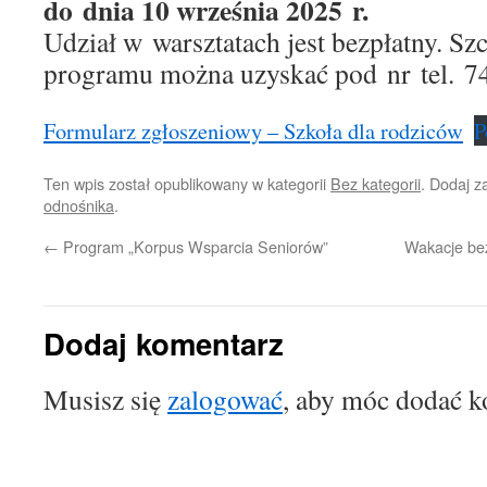
do dnia 10 września 2025 r.
Udział w warsztatach jest bezpłatny. Sz
programu można uzyskać pod nr tel. 74
Formularz zgłoszeniowy – Szkoła dla rodziców
P
Ten wpis został opublikowany w kategorii
Bez kategorii
. Dodaj 
odnośnika
.
←
Program „Korpus Wsparcia Seniorów”
Wakacje bez
Dodaj komentarz
Musisz się
zalogować
, aby móc dodać k