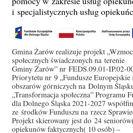
pomocy w zakresie usług opiekuń
i specjalistycznych usług opiekuń
Gmina Żarów realizuje projekt „Wzmoc
społecznych świadczonych na terenie
Gminy Żarów” nr FEDS.09.01-IP.02-0
Priorytetu nr 9 „Fundusze Europejskie 
obszarów górniczych na Dolnym Śląsku 
„Transformacja społeczna” Programu F
dla Dolnego Śląska 2021-2027 współf
ze środków Funduszu na rzecz Sprawied
Projekt skierowany jest do 24 seniorów
opiekunów faktycznych( 10 osób) –