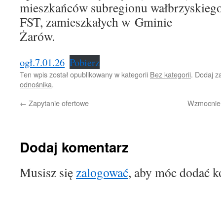
mieszkańców subregionu wałbrzyskiego
FST, zamieszkałych w Gminie
Żarów.
ogł.7.01.26
Pobierz
Ten wpis został opublikowany w kategorii
Bez kategorii
. Dodaj 
odnośnika
.
←
Zapytanie ofertowe
Wzmocnien
Dodaj komentarz
Musisz się
zalogować
, aby móc dodać k