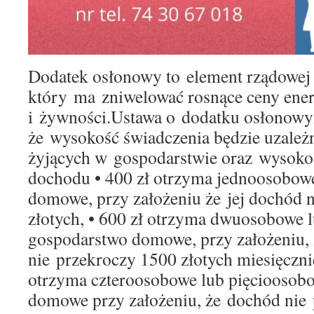
Dodatek osłonowy to element rządowej t
który ma zniwelować rosnące ceny ener
i żywności.Ustawa o dodatku osłonowy
że wysokość świadczenia będzie uzależ
żyjących w gospodarstwie oraz wysokoś
dochodu • 400 zł otrzyma jednoosobow
domowe, przy założeniu że jej dochód 
złotych, • 600 zł otrzyma dwuosobowe 
gospodarstwo domowe, przy założeniu,
nie przekroczy 1500 złotych miesięcznie
otrzyma czteroosobowe lub pięcioosob
domowe przy założeniu, że dochód nie