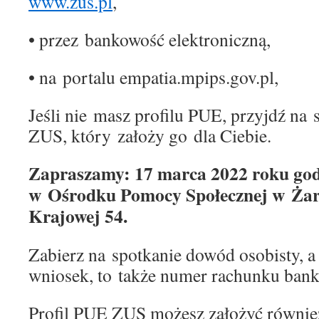
www.zus.pl
,
• przez bankowość elektroniczną,
• na portalu empatia.mpips.gov.pl,
Jeśli nie masz profilu PUE, przyjdź na
ZUS, który założy go dla Ciebie.
Zapraszamy: 17 marca 2022 roku god
w Ośrodku Pomocy Społecznej w Żaro
Krajowej 54.
Zabierz na spotkanie dowód osobisty, a 
wniosek, to także numer rachunku ban
Profil PUE ZUS możesz założyć również