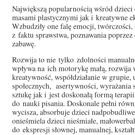
Największą popularnością wśród dzieci 
masami plastycznymi jak i kreatywne e
Wzbudziły one falę emocji, twórczości
z faktu sprawstwa, poznawania poprzez 
zabawę.
Rozwija to nie tylko zdolności manualne
wpływa na ich motorykę małą, rozwija 
kreatywność, współdziałanie w grupie,
społecznych, asertywności, wyrażania 
sztukę jak i jest doskonałą formą terapii
do nauki pisania. Doskonale pełni równi
wycisza, absorbuje dzieci nadpobudliwe
onieśmiela dzieci nieśmiałe, małowerba
do ekspresji słownej, manualnej, kształ