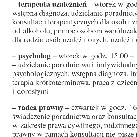
terapeuta uzależnień
–
– wtorek w godz
wstępna diagnoza, udzielanie poradnict
konsultacji terapeutycznych dla osób u
od alkoholu, pomoc osobom współuzale
dla rodzin osób uzależnionych, uzależni
psycholog
–
– wtorek w godz. 15.00 – 
– udzielanie poradnictwa i indywidualn
psychologicznych, wstępna diagnoza, i
terapia krótkoterminowa, praca z dzieć
i dorosłymi.
radca prawny
–
– czwartek w godz. 16
świadczenie poradnictwa oraz konsultac
w zakresie prawa cywilnego, rodzinneg
prawny w ramach konsultacji nie pisze