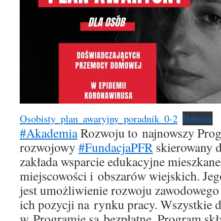
Osobisty_plan_awaryjny_poradnik_0-2
Pobierz
#Akademia
Rozwoju to najnowszy Prog
rozwojowy
#FundacjaPFR
skierowany d
zakłada wsparcie edukacyjne mieszkan
miejscowości i obszarów wiejskich. Je
jest umożliwienie rozwoju zawodowego
ich pozycji na rynku pracy. Wszystkie d
w Programie są bezpłatne. Program skład