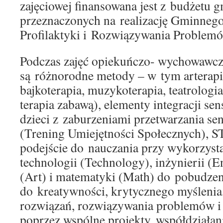
zajęciowej finansowana jest z budżetu 
przeznaczonych na realizację Gminneg
Profilaktyki i Rozwiązywania Problem
Podczas zajęć opiekuńczo- wychowawcz
są różnorodne metody – w tym arterapia
bajkoterapia, muzykoterapia, teatrologia,
terapia zabawą), elementy integracji sen
dzieci z zaburzeniami przetwarzania s
(Trening Umiejętności Społecznych), S
podejście do nauczania przy wykorzysta
technologii (Technology), inżynierii (E
(Art) i matematyki (Math) do pobudzen
do kreatywności, krytycznego myślenia
rozwiązań, rozwiązywania problemów i
poprzez wspólne projekty, współdziałan