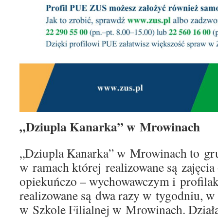
„Dziupla Kanarka” w Mrowinach
„Dziupla Kanarka” w Mrowinach to gru
w ramach której realizowane są zajęcia
opiekuńczo – wychowawczym i profilak
realizowane są dwa razy w tygodniu, w p
w Szkole Filialnej w Mrowinach. Dział