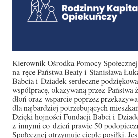
Kierownik Ośrodka Pomocy Społecznej
na ręce Państwa Beaty i Stanisława Łu
Babcia i Dziadek serdeczne podziękow
współpracę, okazywaną przez Państwa ż
dłoń oraz wsparcie poprzez przekazywa
dla najbardziej potrzebujących mieszk
Dzięki hojności Fundacji Babci i Dziadek
z innymi co dzień prawie 50 podopiec
Społecznej otrzymuje ciepłe posiłki. Jes