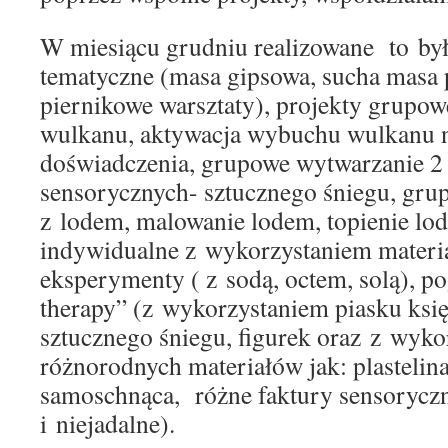
W miesiącu grudniu realizowane to by
tematyczne (masa gipsowa, sucha masa 
piernikowe warsztaty), projekty grupo
wulkanu, aktywacja wybuchu wulkanu n
doświadczenia, grupowe wytwarzanie 2
sensorycznych- sztucznego śniegu, gr
z lodem, malowanie lodem, topienie lodu
indywidualne z wykorzystaniem materia
eksperymenty ( z sodą, octem, solą), po
therapy” (z wykorzystaniem piasku ksi
sztucznego śniegu, figurek oraz z wyk
różnorodnych materiałów jak: plastelina,
samoschnąca, różne faktury sensoryczn
i niejadalne).