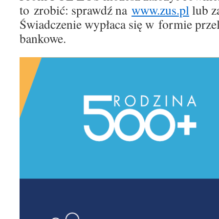
to zrobić: sprawdź na
www.zus.pl
lub z
Świadczenie wypłaca się w formie prz
bankowe.