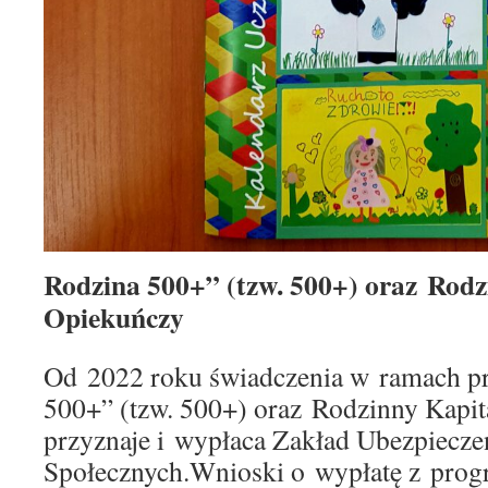
Rodzina 500+” (tzw. 500+) oraz Rodz
Opiekuńczy
Od 2022 roku świadczenia w ramach p
500+” (tzw. 500+) oraz Rodzinny Kapi
przyznaje i wypłaca Zakład Ubezpiecze
Społecznych.Wnioski o wypłatę z pro