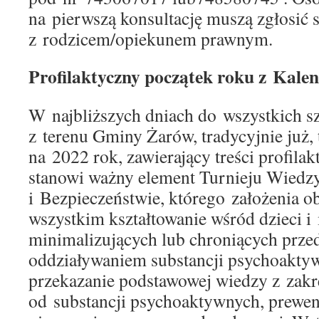
na pierwszą konsultację muszą zgłosić s
z rodzicem/opiekunem prawnym.
Profilaktyczny początek roku z Kale
W najbliższych dniach do wszystkich 
z terenu Gminy Żarów, tradycyjnie już, 
na 2022 rok, zawierający treści profila
stanowi ważny element Turnieju Wiedz
i Bezpieczeństwie, którego założenia o
wszystkim kształtowanie wśród dzieci 
minimalizujących lub chroniących prz
oddziaływaniem substancji psychoaktyw
przekazanie podstawowej wiedzy z zakr
od substancji psychoaktywnych, prewenc