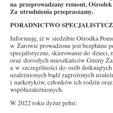
na przeprowadzany remont, Ośrodek 
Za utrudnienia przepraszamy.
PORADNICTWO SPECJALISTYCZ
Informuję, iż w siedzibie Ośrodka Pom
w Żarowie prowadzone jest bezpłatne p
specjalistyczne, skierowanie do dzieci,
oraz dorosłych mieszkańców Gminy Ża
a w szczególności do osób dotkniętych
uzależnionych bądź zagrożonych uzależ
i narkotyków, członków ich rodzin ora
współuzależnionych.
W 2022 roku dyżur pełni: