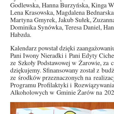
Godlewska, Hanna Burzyńska, Kinga Wą
Lena Krasowska, Magdalena Bednarska,
Martyna Gmyrek, Jakub Sułek, Zuzann
Dominika Synówka, Teresa Daniel, Han
Habzda.
Kalendarz powstał dzięki zaangażowaniu
Pani Iwony Nieradki i Pani Edyty Ciche
ze Szkoły Podstawowej w Żarowie, za c
dziękujemy. Sfinansowany został z bud
ze środków przeznaczonych na realiza
Programu Profilaktyki i Rozwiązywan
Alkoholowych w Gminie Żarów na 202