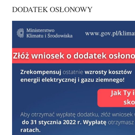
DODATEK OSŁONOWY