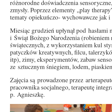
różnorodne doświadczenia sensoryczne,
zmysły. Poprzez elementy „play therapy
tematy opiekuńczo- wychowawcze jak i 
Miesiąc grudzień upłynął pod hasłami 
i Świąt Bożego Narodzenia (robieniem
świątecznych, z wykorzystaniem kul st
patyczków kreatywnych, filcu, talerzyk
itp), zimy, eksperymentów, zabaw sens
ze sztucznym śniegiem, lodem, piaski
Zajęcia są prowadzone przez arterapeut
pracownika socjalnego, terapeutę integr
p. Agnieszkę.