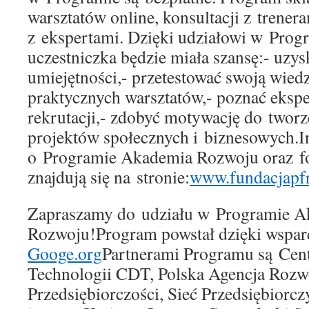
warsztatów online, konsultacji z trener
z ekspertami. Dzięki udziałowi w Prog
uczestniczka będzie miała szansę:- uzy
umiejętności,- przetestować swoją wied
praktycznych warsztatów,- poznać ekspe
rekrutacji,- zdobyć motywację do tworz
projektów społecznych i biznesowych.I
o Programie Akademia Rozwoju oraz fo
znajdują się na stronie:
www.fundacjapfr
Zapraszamy do udziału w Programie 
Rozwoju!Program powstał dzięki wsparc
Googe.org
Partnerami Programu są Cen
Technologii CDT, Polska Agencja Rozw
Przedsiębiorczości, Sieć Przedsiębiorcz