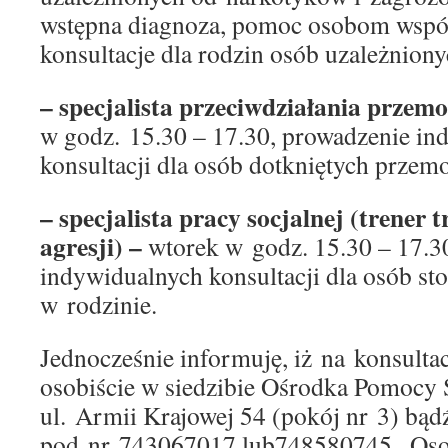
wstępna diagnoza, pomoc osobom wspó
konsultacje dla rodzin osób uzależniony
– specjalista przeciwdziałania przem
w godz. 15.30 – 17.30, prowadzenie in
konsultacji dla osób dotkniętych przem
– specjalista pracy socjalnej (trener
agresji) –
wtorek w godz. 15.30 – 17.3
indywidualnych konsultacji dla osób st
w rodzinie.
Jednocześnie informuję, iż na konsulta
osobiście w siedzibie Ośrodka Pomocy 
ul. Armii Krajowej 54 (pokój nr 3) bądź
pod nr 743067017 lub748580745 . Osob