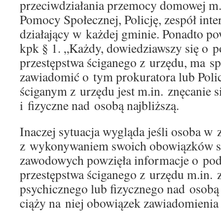
przeciwdziałania przemocy domowej m.
Pomocy Społecznej, Policję, zespół int
działający w każdej gminie. Ponadto pow
kpk § 1. „Każdy, dowiedziawszy się o p
przestępstwa ściganego z urzędu, ma s
zawiadomić o tym prokuratora lub Poli
ściganym z urzędu jest m.in. znęcanie s
i fizyczne nad osobą najbliższą.
Inaczej sytuacja wygląda jeśli osoba w
z wykonywaniem swoich obowiązków s
zawodowych powzięła informacje o pode
przestępstwa ściganego z urzędu m.in. z
psychicznego lub fizycznego nad osobą
ciąży na niej obowiązek zawiadomienia