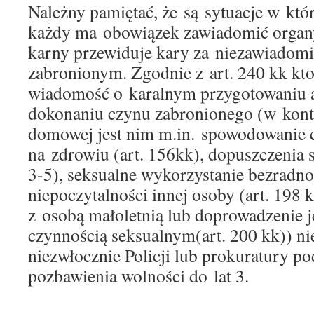
Należny pamiętać, że są sytuacje w kt
każdy ma obowiązek zawiadomić organy
karny przewiduje kary za niezawiadomi
zabronionym. Zgodnie z art. 240 kk kt
wiadomość o karalnym przygotowaniu a
dokonaniu czynu zabronionego (w kont
domowej jest nim m.in. spowodowanie 
na zdrowiu (art. 156kk), dopuszczenia s
3-5), seksualne wykorzystanie bezradno
niepoczytalności innej osoby (art. 198 
z osobą małoletnią lub doprowadzenie j
czynnością seksualnym(art. 200 kk)) n
niezwłocznie Policji lub prokuratury po
pozbawienia wolności do lat 3.