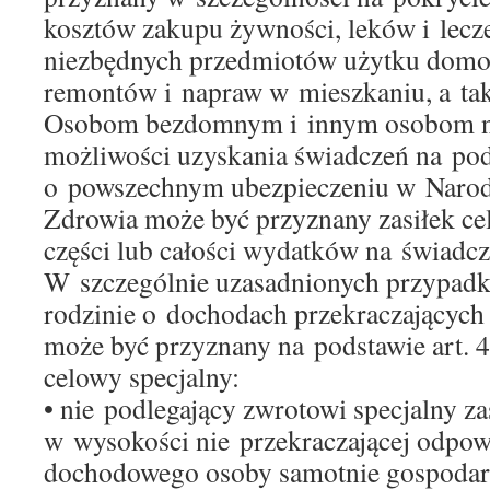
kosztów zakupu żywności, leków i lecze
niezbędnych przedmiotów użytku domo
remontów i napraw w mieszkaniu, a ta
Osobom bezdomnym i innym osobom 
możliwości uzyskania świadczeń na po
o powszechnym ubezpieczeniu w Nar
Zdrowia może być przyznany zasiłek ce
części lub całości wydatków na świadcz
W szczególnie uzasadnionych przypadk
rodzinie o dochodach przekraczającyc
może być przyznany na podstawie art. 4
celowy specjalny:
• nie podlegający zwrotowi specjalny za
w wysokości nie przekraczającej odpow
dochodowego osoby samotnie gospodaru