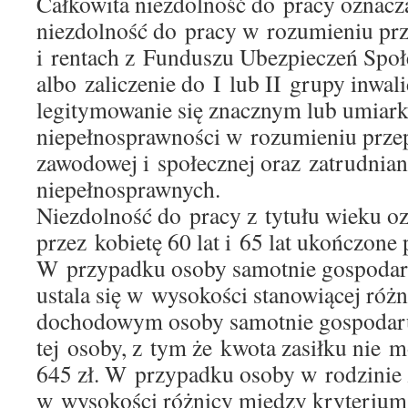
Całkowita niezdolność do pracy oznacz
niezdolność do pracy w rozumieniu pr
i rentach z Funduszu Ubezpieczeń Spo
albo zaliczenie do I lub II grupy inwali
legitymowanie się znacznym lub umia
niepełnosprawności w rozumieniu przepi
zawodowej i społecznej oraz zatrudnian
niepełnosprawnych.
Niezdolność do pracy z tytułu wieku o
przez kobietę 60 lat i 65 lat ukończone
W przypadku osoby samotnie gospodaruj
ustala się w wysokości stanowiącej róż
dochodowym osoby samotnie gospodaru
tej osoby, z tym że kwota zasiłku nie 
645 zł. W przypadku osoby w rodzinie za
w wysokości różnicy między kryteri