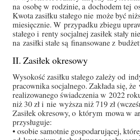
na osobę w rodzinie, a dochodem tej o
Kwota zasiłku stałego nie może być niżs
miesięcznie. W przypadku zbiegu upraw
stałego i renty socjalnej zasiłek stały n
na zasiłki stałe są finansowane z budże
II. Zasiłek okresowy
Wysokość zasiłku stałego zależy od ind
pracownika socjalnego. Zakłada się, że
realizowanego świadczenia w 2022 roku
niż 30 zł i nie wyższa niż 719 zł (wcześ
Zasiłek okresowy, o którym mowa w ar
przysługuje:
• osobie samotnie gospodarującej, które