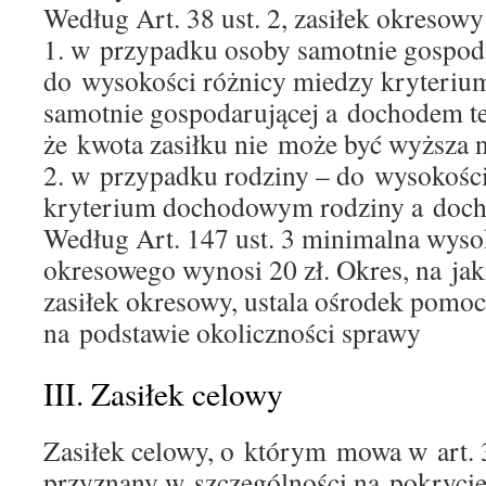
Według Art. 38 ust. 2, zasiłek okresowy 
1. w przypadku osoby samotnie gospoda
do wysokości różnicy miedzy kryteri
samotnie gospodarującej a dochodem te
że kwota zasiłku nie może być wyższa n
2. w przypadku rodziny – do wysokośc
kryterium dochodowym rodziny a docho
Według Art. 147 ust. 3 minimalna wyso
okresowego wynosi 20 zł. Okres, na jak
zasiłek okresowy, ustala ośrodek pomoc
na podstawie okoliczności sprawy
III. Zasiłek celowy
Zasiłek celowy, o którym mowa w art.
przyznany w szczególności na pokrycie 