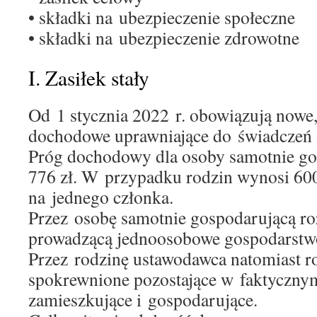
• składki na ubezpieczenie społeczne
• składki na ubezpieczenie zdrowotne
I. Zasiłek stały
Od 1 stycznia 2022 r. obowiązują nowe,
dochodowe uprawniające do świadczeń 
Próg dochodowy dla osoby samotnie go
776 zł. W przypadku rodzin wynosi 600
na jednego członka.
Przez osobę samotnie gospodarującą r
prowadzącą jednoosobowe gospodarst
Przez rodzinę ustawodawca natomiast 
spokrewnione pozostające w faktyczny
zamieszkujące i gospodarujące.