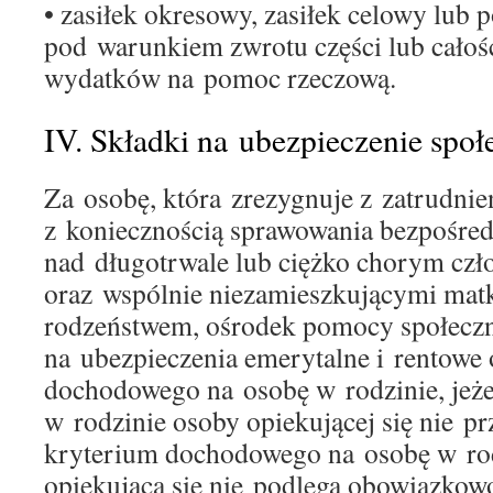
• zasiłek okresowy, zasiłek celowy lub
pod warunkiem zwrotu części lub całośc
wydatków na pomoc rzeczową.
IV. Składki na ubezpieczenie społ
Za osobę, która zrezygnuje z zatrudni
z koniecznością sprawowania bezpośredn
nad długotrwale lub ciężko chorym czł
oraz wspólnie niezamieszkującymi matk
rodzeństwem, ośrodek pomocy społeczn
na ubezpieczenia emerytalne i rentowe
dochodowego na osobę w rodzinie, jeże
w rodzinie osoby opiekującej się nie 
kryterium dochodowego na osobę w rod
opiekująca się nie podlega obowiązko