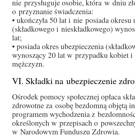
nie przysługuje osobie, która w dniu z
o przyznanie świadczenia:
• ukończyła 50 lat i nie posiada okresu
(składkowego i nieskładkowego) wynos
lat;
• posiada okres ubezpieczenia (składko
wynoszący 20 lat w przypadku kobiet i
mężczyzn.
VI. Składki na ubezpieczenie zdr
Ośrodek pomocy społecznej opłaca skła
zdrowotne za osobę bezdomną objętą 
programem wychodzenia z bezdomności
określonych w przepisach o powszechn
w Narodowym Funduszu Zdrowia.