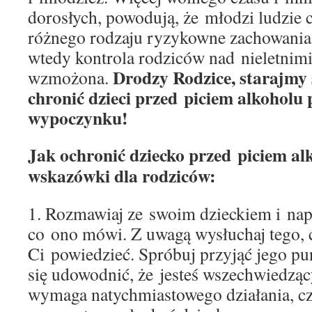
dorosłych, powodują, że młodzi ludzie 
różnego rodzaju ryzykowne zachowania,
wtedy kontrola rodziców nad nieletnim
Drodzy Rodzice, starajmy 
wzmożona.
chronić dzieci przed piciem alkoholu
wypoczynku!
Jak ochronić dziecko przed piciem al
wskazówki dla rodziców:
1. Rozmawiaj ze swoim dzieckiem i nap
co ono mówi. Z uwagą wysłuchaj tego, 
Ci powiedzieć. Spróbuj przyjąć jego pun
się udowodnić, że jesteś wszechwiedząc
wymaga natychmiastowego działania, c