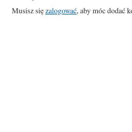
Musisz się
zalogować
, aby móc dodać k