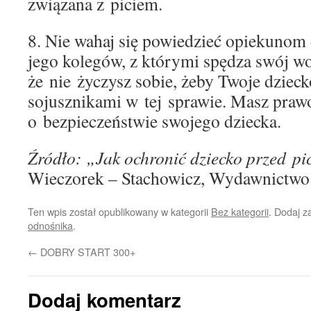
związana z piciem.
8. Nie wahaj się powiedzieć opiekunom
jego kolegów, z którymi spędza swój wo
że nie życzysz sobie, żeby Twoje dzieck
sojusznikami w tej sprawie. Masz pra
o bezpieczeństwie swojego dziecka.
Źródło: „Jak ochronić dziecko przed p
Wieczorek – Stachowicz, Wydawnictwo
Ten wpis został opublikowany w kategorii
Bez kategorii
. Dodaj 
odnośnika
.
←
DOBRY START 300+
Dodaj komentarz