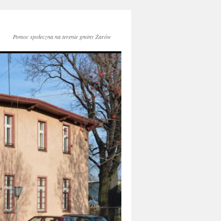
Pomoc społeczna na terenie gminy Żarów