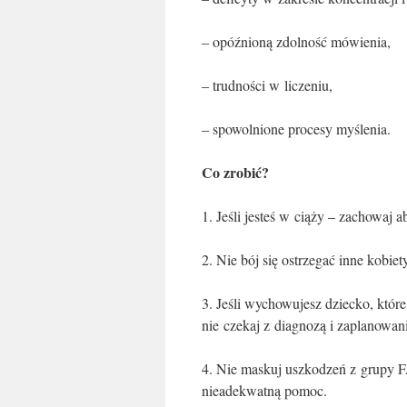
– opóźnioną zdolność mówienia,
– trudności w liczeniu,
– spowolnione procesy myślenia.
Co zrobić?
1. Jeśli jesteś w ciąży – zachowaj a
2. Nie bój się ostrzegać inne kobie
3. Jeśli wychowujesz dziecko, któr
nie czekaj z diagnozą i zaplanowani
4. Nie maskuj uszkodzeń z grupy 
nieadekwatną pomoc.