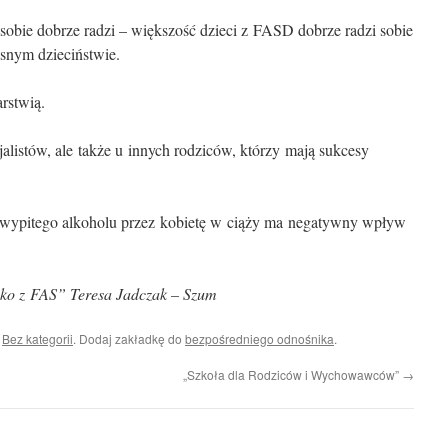
 sobie dobrze radzi – większość dzieci z FASD dobrze radzi sobie
nym dzieciństwie.
rstwią.
jalistów, ale także u innych rodziców, którzy mają sukcesy
ć wypitego alkoholu przez kobietę w ciąży ma negatywny wpływ
cko z FAS” Teresa Jadczak – Szum
i
Bez kategorii
. Dodaj zakładkę do
bezpośredniego odnośnika
.
„Szkoła dla Rodziców i Wychowawców”
→