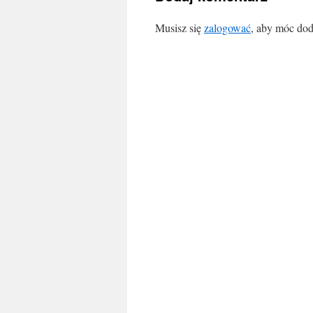
Musisz się
zalogować
, aby móc dod