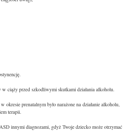
bstynencję.
ty w ciąży przed szkodliwymi skutkami działania alkoholu.
e w okresie prenatalnym było narażone na działanie alkoholu,
em terapii.
FASD innymi diagnozami, gdyż Twoje dziecko może otrzymać