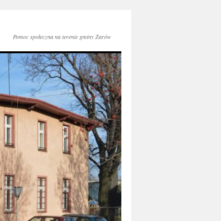
Pomoc społeczna na terenie gminy Żarów