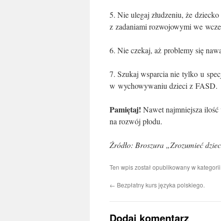
5. Nie ulegaj złudzeniu, że dziecko
z zadaniami rozwojowymi we wczes
6. Nie czekaj, aż problemy się nawa
7. Szukaj wsparcia nie tylko u spec
w wychowywaniu dzieci z FASD.
Pamiętaj!
Nawet najmniejsza iloś
na rozwój płodu.
Źródło: Broszura „Zrozumieć dzie
Ten wpis został opublikowany w kategori
←
Bezpłatny kurs języka polskiego.
Dodaj komentarz