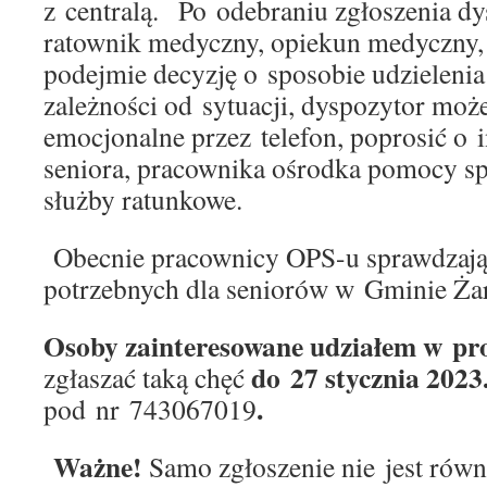
z centralą. Po odebraniu zgłoszenia dys
ratownik medyczny, opiekun medyczny, 
podejmie decyzję o sposobie udzielen
zależności od sytuacji, dyspozytor moż
emocjonalne przez telefon, poprosić o 
seniora, pracownika ośrodka pomocy sp
służby ratunkowe.
Obecnie pracownicy OPS-u sprawdzają, 
potrzebnych dla seniorów w Gminie Ża
Osoby zainteresowane udziałem w pr
do
27 stycznia 2023
zgłaszać taką chęć
.
pod nr 743067019
Ważne!
Samo zgłoszenie nie jest rów