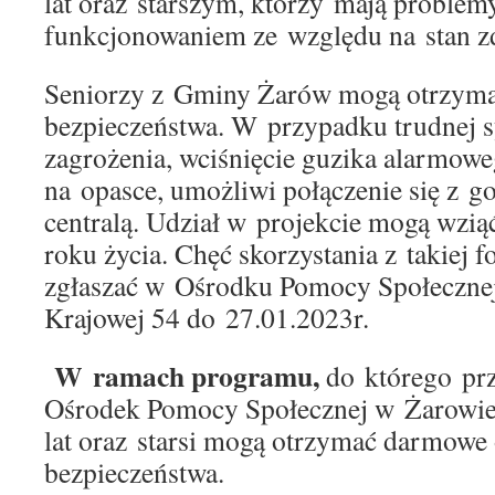
lat oraz starszym, którzy mają proble
funkcjonowaniem ze względu na stan z
Seniorzy z Gminy Żarów mogą otrzym
bezpieczeństwa. W przypadku trudnej s
zagrożenia, wciśnięcie guzika alarmowe
na opasce, umożliwi połączenie się z g
centralą. Udział w projekcie mogą wzią
roku życia. Chęć skorzystania z takie
zgłaszać w Ośrodku Pomocy Społecznej
Krajowej 54 do 27.01.2023r.
W ramach programu,
do którego prz
Ośrodek Pomocy Społecznej w Żarowie
lat oraz starsi mogą otrzymać darmowe
bezpieczeństwa.