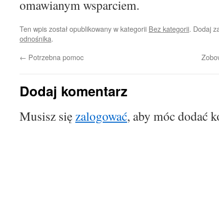
omawianym wsparciem.
Ten wpis został opublikowany w kategorii
Bez kategorii
. Dodaj 
odnośnika
.
←
Potrzebna pomoc
Zobo
Dodaj komentarz
Musisz się
zalogować
, aby móc dodać k