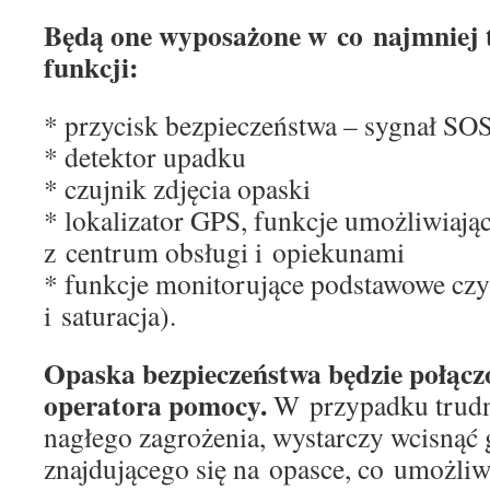
Będą one wyposażone w co najmniej t
funkcji:
* przycisk bezpieczeństwa – sygnał SO
* detektor upadku
* czujnik zdjęcia opaski
* lokalizator GPS, funkcje umożliwiają
z centrum obsługi i opiekunami
* funkcje monitorujące podstawowe czy
i saturacja).
Opaska bezpieczeństwa będzie połącz
operatora pomocy.
W przypadku trudne
nagłego zagrożenia, wystarczy wcisnąć
znajdującego się na opasce, co umożliwi