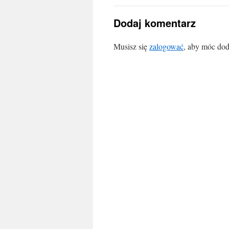
Dodaj komentarz
Musisz się
zalogować
, aby móc dod