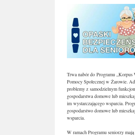
Trwa nabór do Programu „Korpus 
Pomocy Społecznej w Żarowie. Adre
problemy z samodzielnym funkcjon
gospodarstwa domowe lub mieszkają
im wystarczającego wsparcia. Prog
gospodarstwo domowe lub mieszkają
wsparcia.
W ramach Programu seniorzy mają