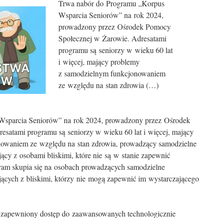
Trwa nabór do Programu „Korpus
Wsparcia Seniorów” na rok 2024,
prowadzony przez Ośrodek Pomocy
Społecznej w Żarowie. Adresatami
programu są seniorzy w wieku 60 lat
i więcej, mający problemy
z samodzielnym funkcjonowaniem
ze względu na stan zdrowia (…)
Wsparcia Seniorów” na rok 2024, prowadzony przez Ośrodek
satami programu są seniorzy w wieku 60 lat i więcej, mający
owaniem ze względu na stan zdrowia, prowadzący samodzielne
cy z osobami bliskimi, które nie są w stanie zapewnić
ram skupia się na osobach prowadzących samodzielne
cych z bliskimi, którzy nie mogą zapewnić im wystarczającego
 zapewniony dostęp do zaawansowanych technologicznie