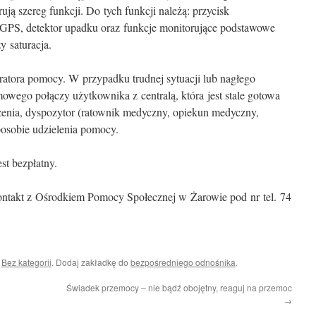
ują szereg funkcji. Do tych funkcji należą: przycisk
 GPS, detektor upadku oraz funkcje monitorujące podstawowe
y saturacja.
ratora pomocy. W przypadku trudnej sytuacji lub nagłego
mowego połączy użytkownika z centralą, która jest stale gotowa
szenia, dyspozytor (ratownik medyczny, opiekun medyczny,
posobie udzielenia pomocy.
st bezpłatny.
ontakt z Ośrodkiem Pomocy Społecznej w Żarowie pod nr tel. 74
i
Bez kategorii
. Dodaj zakładkę do
bezpośredniego odnośnika
.
Świadek przemocy – nie bądź obojętny, reaguj na przemoc
→