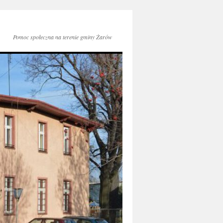
Pomoc społeczna na terenie gminy Żarów