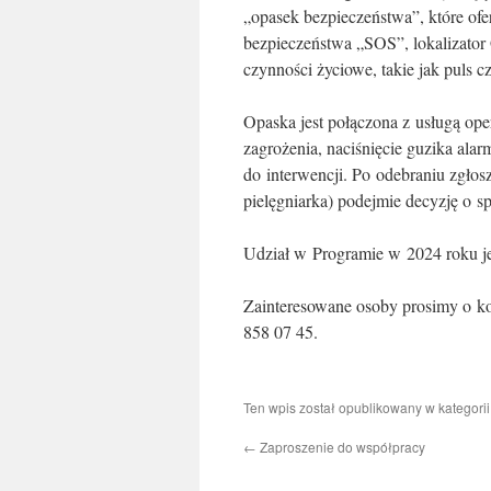
„opasek bezpieczeństwa”, które ofer
bezpieczeństwa „SOS”, lokalizator
czynności życiowe, takie jak puls cz
Opaska jest połączona z usługą ope
zagrożenia, naciśnięcie guzika alar
do interwencji. Po odebraniu zgło
pielęgniarka) podejmie decyzję o s
Udział w Programie w 2024 roku je
Zainteresowane osoby prosimy o k
858 07 45.
Ten wpis został opublikowany w kategori
←
Zaproszenie do współpracy