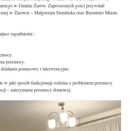
narnego w Gminie Żarów. Zaproszonych gości przywitali
nej w Żarowie – Małgorzata Siemińska oraz Burmistrz Miasta
jace zagadnienia :
zemocy.
ia przemocy.
 działania pomocowe i interwencyjne.
ie w jaki sposób funkcjonuje rodzina z problemem przemocy
ncji – zatrzymania przemocy domowej.