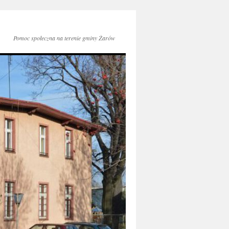
Pomoc społeczna na terenie gminy Żarów