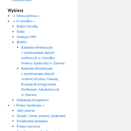
Wybierz
-> Strona główna <-
-> O ośrodku <-
Kadra Ośrodka
Statut
Strategia OPS
RODO
Klauzula informacyjna
o przetwarzaniu danych
osobowych w Ośrodku
Pomocy Społecznej w Żarowie
Klauzula informacyjna
o przetwarzaniu danych
osobowych przez Gminną
Komisję Rozwiązywania
Problemów Alkoholowych
w Żarowie
Deklaracja dostępności
-> Pomoc Społeczna <-
Akty prawne
Zasady i formy pomocy społecznej
Świadczenia pieniężne
Pomoc rzeczowa