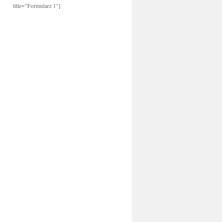
title="Formularz 1"]