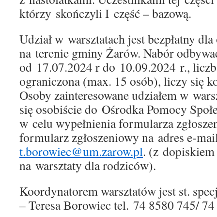
którzy skończyli I część – bazową.
Udział w warsztatach jest bezpłatny dl
na terenie gminy Żarów. Nabór odbywać
od 17.07.2024 r do 10.09.2024 r., liczb
ograniczona (max. 15 osób), liczy się k
Osoby zainteresowane udziałem w warsz
się osobiście do Ośrodka Pomocy Społ
w celu wypełnienia formularza zgłosze
formularz zgłoszeniowy na adres e-mai
t.borowiec@um.zarow.pl
. (z dopiskiem
na warsztaty dla rodziców).
Koordynatorem warsztatów jest st. specj
– Teresa Borowiec tel. 74 8580 745/ 74