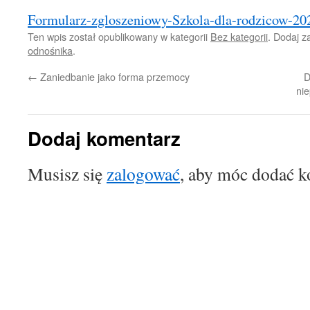
Formularz-zgloszeniowy-Szkola-dla-rodzicow-20
Ten wpis został opublikowany w kategorii
Bez kategorii
. Dodaj 
odnośnika
.
←
Zaniedbanie jako forma przemocy
D
ni
Dodaj komentarz
Musisz się
zalogować
, aby móc dodać k