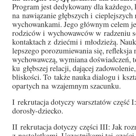
Program jest dedykowany dla każdego, 
na nawiązanie głębszych i cieplejszych r
wychowankami. Jego głównym celem jes
rodziców i wychowawców w radzeniu s
kontaktach z dziećmi i młodzieżą. Nauk
lepszego porozumiewania się, refleksja
wychowawczą, wymiana doświadczeń, t
ku głębszej relacji, dającej zadowoleni
bliskości. To także nauka dialogu i kszt
opartych na wzajemnym szacunku.
I rekrutacja dotyczy warsztatów część I
dorosły-dziecko.
II rekrutacja dotyczy części III: Jak ro
z nastolatkami. Uczestnikami tej części