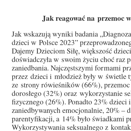
Jak reagować na przemoc wo
Jak wskazują wyniki badania „Diagnoz
dzieci w Polsce 2023” przeprowadzone
Dajemy Dzieciom Siłę, większość dziec
doświadczyła w swoim życiu choć raz 
zaniedbania. Najczęstszymi formami p
przez dzieci i młodzież były w świetle
ze strony rówieśników (66%), przemoc 
dorosłego (32%) oraz wykorzystanie se
fizycznego (26%). Ponadto 23% dzieci i
zaniedbywanych emocjonalnie, 20% – d
parentyfikacji, a 14% było świadkami
Wykorzystywania seksualnego z konta