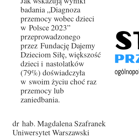
Jak wskazują wyniki
badania „Diagnoza
przemocy wobec dzieci
w Polsce 2023”
przeprowadzonego
przez Fundację Dajemy
Dzieciom Siłę, większość
dzieci i nastolatków
(79%) doświadczyła
w swoim życiu choć raz
przemocy lub
zaniedbania.
dr hab. Magdalena Szafranek
Uniwersytet Warszawski