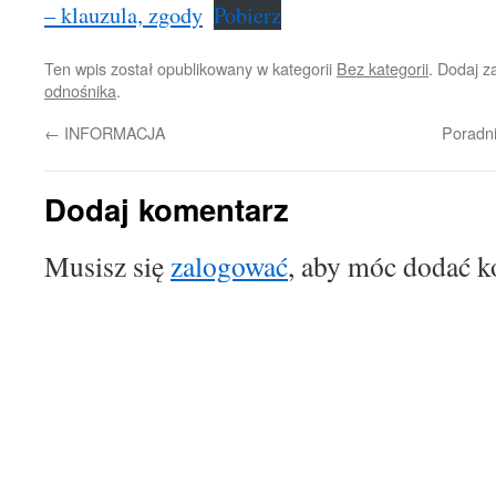
– klauzula, zgody
Pobierz
Ten wpis został opublikowany w kategorii
Bez kategorii
. Dodaj 
odnośnika
.
←
INFORMACJA
Poradni
Dodaj komentarz
Musisz się
zalogować
, aby móc dodać k