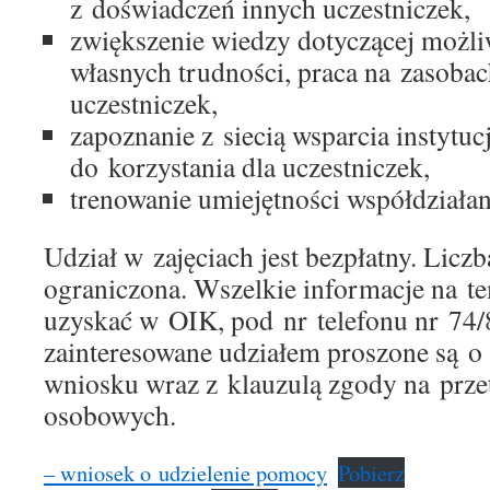
z doświadczeń innych uczestniczek,
zwiększenie wiedzy dotyczącej możl
własnych trudności, praca na zasoba
uczestniczek,
zapoznanie z siecią wsparcia instytuc
do korzystania dla uczestniczek,
trenowanie umiejętności współdziałan
Udział w zajęciach jest bezpłatny. Liczb
ograniczona. Wszelkie informacje na 
uzyskać w OIK, pod nr telefonu nr 74/
zainteresowane udziałem proszone są o
wniosku wraz z klauzulą zgody na prze
osobowych.
– wniosek o udzielenie pomocy
Pobierz