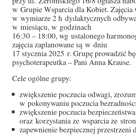
przy ul. Żeromskiego 16/8 ogłasza nab
w Grupie Wsparcia dla Kobiet. Zajęcia 
w wymiarze 2 h dydaktycznych odbywać
w miesiącu, w godzinach
16:30 – 18:00, wg ustalonego harmono
zajęcia zaplanowane są w dniu
17 stycznia 2025 r. Grupę prowadzić b
psychoterapeutka – Pani Anna Krause.
Cele ogólne grupy:
zwiększenie poczucia odwagi, zrozu
w pokonywaniu poczucia bezradności
zwiększenie poczucia bezpieczeństwa,
oraz korzystania ze wsparcia ze stron
zapewnienie bezpiecznej przestrzeni 