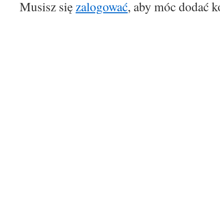
Musisz się
zalogować
, aby móc dodać k