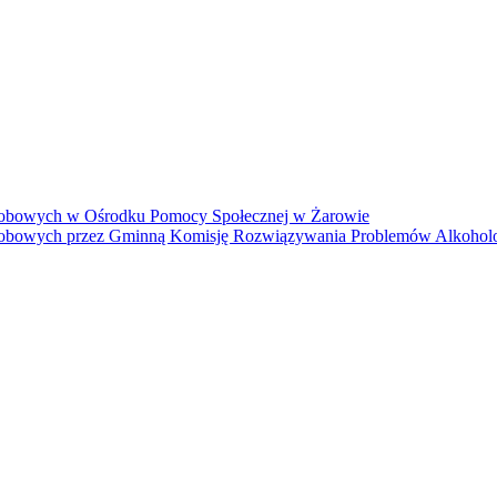
osobowych w Ośrodku Pomocy Społecznej w Żarowie
 osobowych przez Gminną Komisję Rozwiązywania Problemów Alkoho