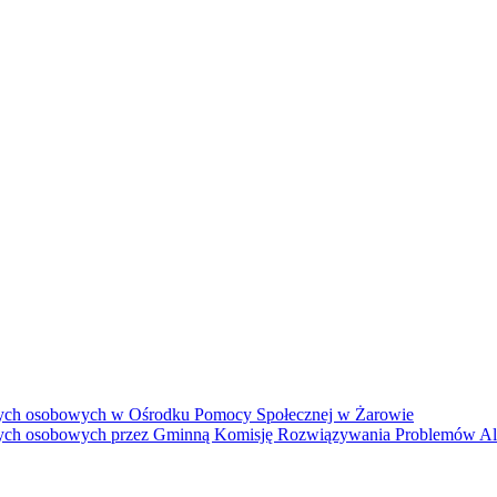
anych osobowych w Ośrodku Pomocy Społecznej w Żarowie
danych osobowych przez Gminną Komisję Rozwiązywania Problemów 