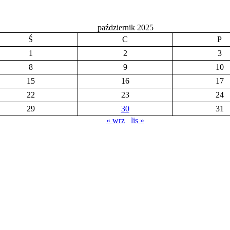
październik 2025
Ś
C
P
1
2
3
8
9
10
15
16
17
22
23
24
29
30
31
« wrz
lis »