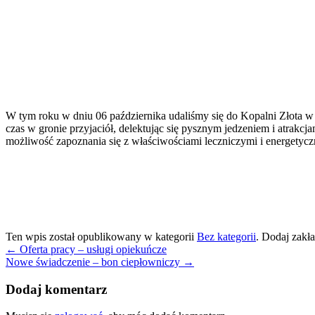
W tym roku w dniu 06 października udaliśmy się do Kopalni Złota w 
czas w gronie przyjaciół, delektując się pysznym jedzeniem i atrak
możliwość zapoznania się z właściwościami leczniczymi i energetycz
Ten wpis został opublikowany w kategorii
Bez kategorii
. Dodaj zakł
←
Oferta pracy – usługi opiekuńcze
Nowe świadczenie – bon ciepłowniczy
→
Dodaj komentarz