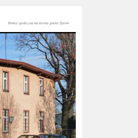
Pomoc społeczna na terenie gminy Żarów