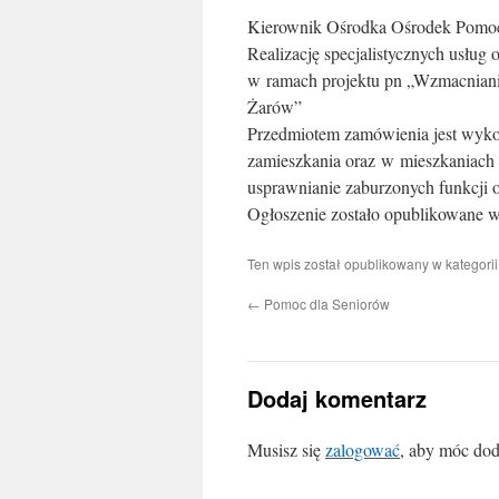
Kierownik Ośrodka Ośrodek Pomocy 
Realizację specjalistycznych usług
w ramach projektu pn „Wzmacniani
Żarów”
Przedmiotem zamówienia jest wyko
zamieszkania oraz w mieszkaniach 
usprawnianie zaburzonych funkcji 
Ogłoszenie zostało opublikowane w 
Ten wpis został opublikowany w kategori
←
Pomoc dla Seniorów
Dodaj komentarz
Musisz się
zalogować
, aby móc dod