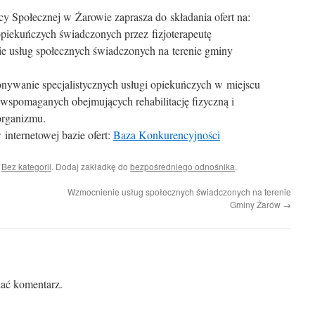
Społecznej w Żarowie zaprasza do składania ofert na:
 opiekuńczych świadczonych przez fizjoterapeutę
e usług społecznych świadczonych na terenie gminy
nywanie specjalistycznych usługi opiekuńczych w miejscu
wspomaganych obejmujących rehabilitację fizyczną i
organizmu.
internetowej bazie ofert:
Baza Konkurencyjności
i
Bez kategorii
. Dodaj zakładkę do
bezpośredniego odnośnika
.
Wzmocnienie usług społecznych świadczonych na terenie
Gminy Żarów
→
ać komentarz.