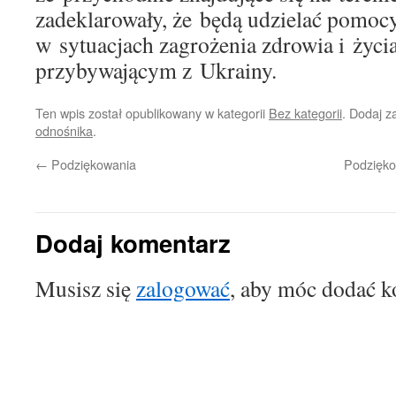
zadeklarowały, że będą udzielać pomoc
w sytuacjach zagrożenia zdrowia i życi
przybywającym z Ukrainy.
Ten wpis został opublikowany w kategorii
Bez kategorii
. Dodaj 
odnośnika
.
←
Podziękowania
Podzięko
Dodaj komentarz
Musisz się
zalogować
, aby móc dodać k