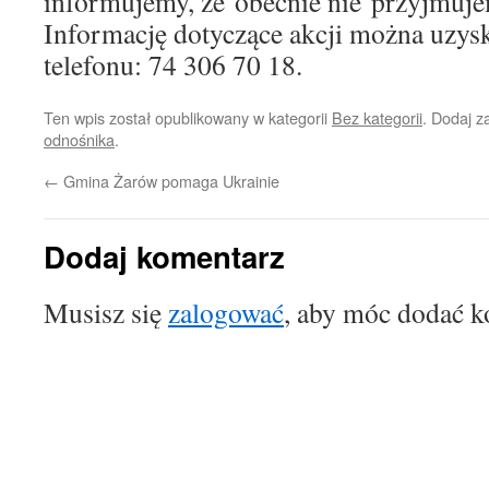
informujemy, że obecnie nie przyjmuje
Informację dotyczące akcji można uzy
telefonu: 74 306 70 18.
Ten wpis został opublikowany w kategorii
Bez kategorii
. Dodaj 
odnośnika
.
←
Gmina Żarów pomaga Ukrainie
Dodaj komentarz
Musisz się
zalogować
, aby móc dodać k