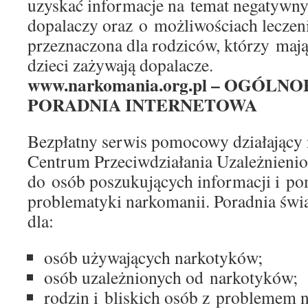
uzyskać informacje na temat negatywn
dopalaczy oraz o możliwościach leczenia
przeznaczona dla rodziców, którzy mają
dzieci zażywają dopalacze.
www.narkomania.org.pl – OGÓLN
PORADNIA INTERNETOWA
Bezpłatny serwis pomocowy działający 
Centrum Przeciwdziałania Uzależnieni
do osób poszukujących informacji i p
problematyki narkomanii. Poradnia świ
dla:
osób używających narkotyków;
osób uzależnionych od narkotyków;
rodzin i bliskich osób z problemem