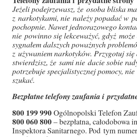
Telefony zaufania i przydatne strony
Jeżeli podejrzewasz, że osoba bliska m
z narkotykami, nie należy popadać w pa
pochopnie. Nawet jednorazowego konta
nie powinno się lekceważyć, gdyż może 
sygnałem dalszych poważnych problem
z używaniem narkotyków. Przygotuj się 
stwierdzisz, że sami nie dacie sobie rady
potrzebuje specjalistycznej pomocy, nie 
szukać.
Bezpłatne telefony zaufania i przydatn
800 199 990
Ogólnopolski Telefon Zauf
800 060 800
– bezpłatna, całodobowa i
Inspektora Sanitarnego. Pod tym nume