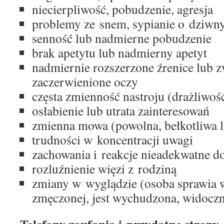
niecierpliwość, pobudzenie, agresja
problemy ze snem, sypianie o dziwn
senność lub nadmierne pobudzenie
brak apetytu lub nadmierny apetyt
nadmiernie rozszerzone źrenice lub z
zaczerwienione oczy
częsta zmienność nastroju (drażliwość
osłabienie lub utrata zainteresowań
zmienna mowa (powolna, bełkotliwa l
trudności w koncentracji uwagi
zachowania i reakcje nieadekwatne do
rozluźnienie więzi z rodziną
zmiany w wyglądzie (osoba sprawia w
zmęczonej, jest wychudzona, widoczn