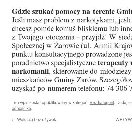
Gdzie szukać pomocy na terenie Gmi
Jeśli masz problem z narkotykami, jeśli 
chcesz pomóc komuś bliskiemu lub inne
z Twojego otoczenia – przyjdź! W sie
Społecznej w Żarowie (ul. Armii Kraj
punktu konsultacyjnego prowadzone jes
terapeuty 
poradnictwo specjalistyczne
narkomanii
, skierowanie do młodzieży
mieszkańców Gminy Żarów. Szczegóło
uzyskać po numerem telefonu: 74 306 7
Ten wpis został opublikowany w kategorii
Bez kategorii
. Dodaj 
odnośnika
.
←
Wakacje bez używek
WPŁYW 