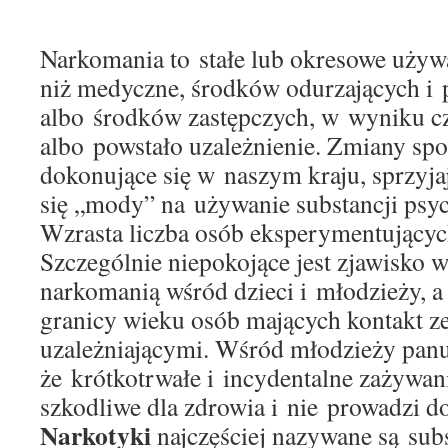
Narkomania
to stałe lub okresowe używ
niż medyczne, środków odurzających i
albo środków zastępczych, w wyniku c
albo powstało uzależnienie.
Zmiany spo
dokonujące się w naszym kraju, sprzyj
się „mody” na używanie substancji ps
Wzrasta liczba osób eksperymentującyc
Szczególnie niepokojące jest zjawisko 
narkomanią wśród dzieci i młodzieży, a 
granicy wieku osób mających kontakt z
uzależniającymi. Wśród młodzieży panu
że krótkotrwałe i incydentalne zażywan
szkodliwe dla zdrowia i nie prowadzi do
Narkotyki
najczęściej nazywane są sub