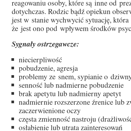
reagowaniu osoby, które są inne od pre
dotychczas. Rodzic bądź opiekun obserw
jest w stanie wychwycić sytuację, któr
że jest ono pod wpływem środków psy
Sygnały ostrzegawcze:
niecierpliwość
pobudzenie, agresja
problemy ze snem, sypianie o dziwn
senność lub nadmierne pobudzenie
brak apetytu lub nadmierny apetyt
nadmiernie rozszerzone źrenice lub z
zaczerwienione oczy
częsta zmienność nastroju (drażliwość
osłabienie lub utrata zainteresowań