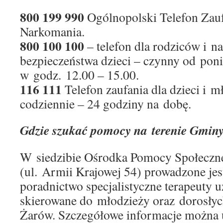
800 199 990
Ogólnopolski Telefon Zauf
Narkomania.
800 100 100
– telefon dla rodziców i n
bezpieczeństwa dzieci – czynny od poni
w godz. 12.00 – 15.00.
116 111
Telefon zaufania dla dzieci i m
codziennie – 24 godziny na dobę.
Gdzie szukać pomocy na terenie Gmin
W siedzibie Ośrodka Pomocy Społeczn
(ul. Armii Krajowej 54) prowadzone jes
poradnictwo specjalistyczne terapeuty u
skierowane do młodzieży oraz dorosł
Żarów. Szczegółowe informacje można