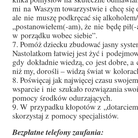
mi na Waszym towarzystwie i chcę się 
ale nie muszę podkręcać się alkoholem
„postanowiełem(-am), że nie będę pił(-a
w porządku wobec siebie”.
7. Pomóż dziecku zbudować jasny syste
Nastolatkom łatwiej jest żyć i podejmow
gdy dokładnie wiedzą, co jest dobre, a c
niż my, dorośli – widzą świat w kolorac
8. Poświęcaj jak najwięcej czasu swoje
wsparcie i nie szukało rozwiązania sw
pomocy środków odurzających.
9. W przypadku kłopotów z „dotarciem
skorzystaj z pomocy specjalistów.
Bezpłatne telefony zaufania: