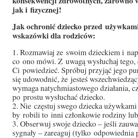
konsekwencji zdrowotnych, zarówno w
jak i fizycznej!
Jak ochronić dziecko przed używkami
wskazówki dla rodziców:
1. Rozmawiaj ze swoim dzieckiem i nap
co ono mówi. Z uwagą wysłuchaj tego, 
Ci powiedzieć. Spróbuj przyjąć jego pun
się udowodnić, że jesteś wszechwiedząc
wymaga natychmiastowego działania, c
po prostu wysłuchać dziecko.
2. Nie częstuj swego dziecka używkami 
by robili to inni członkowie rodziny lu
3. Obserwuj swoje dziecko – jeśli zauw
sygnały – zareaguj (tylko odpowiednia 