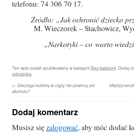
telefonu: 74 306 70 17.
Źródło: „Jak ochronić dziecko pr
M. Wieczorek – Stachowicz, W
„Narkotyki – co warto wiedz
Ten wpis został opublikowany w kategorii
Bez kategorii
. Dodaj 
odnośnika
.
←
Dlaczego kobiety w ciąży nie powinny pić
Międzynarod
alkoholu?
Dodaj komentarz
Musisz się
zalogować
, aby móc dodać k