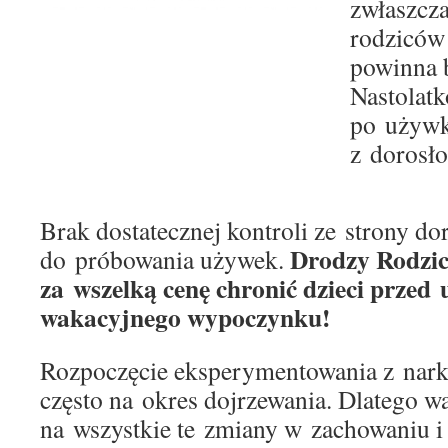
zwłaszcza
rodziców
powinna 
Nastolat
po używki
z dorosło
Brak dostatecznej kontroli ze strony do
Drodzy Rodzice
do próbowania używek.
za wszelką cenę chronić dzieci prze
wakacyjnego wypoczynku!
Rozpoczęcie eksperymentowania z nar
często na okres dojrzewania. Dlatego 
na wszystkie te zmiany w zachowaniu 