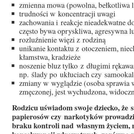
zmienna mowa (powolna, bełkotliwa l
trudności w koncentracji uwagi
zachowania i reakcje nieadekwatne do
często bywa opryskliwa, agresywna l
rozluźnienie więzi z rodziną
unikanie kontaktu z otoczeniem, nie
kłamstwa, kradzieże
noszenie bluz tylko z długimi rękawa
np. ślady po ukłuciach czy samookal
zmiany w wyglądzie (osoba sprawia w
zmęczonej, jest wychudzona, widoczn
Rodzicu uświadom swoje dziecko, że 
papierosów czy narkotyków prowadzi 
braku kontroli nad własnym życiem,