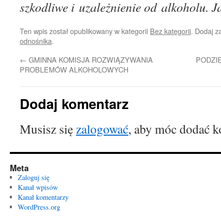
szkodliwe i uzależnienie od alkoholu. 
Ten wpis został opublikowany w kategorii
Bez kategorii
. Dodaj 
odnośnika
.
←
GMINNA KOMISJA ROZWIĄZYWANIA
PODZI
PROBLEMÓW ALKOHOLOWYCH
Dodaj komentarz
Musisz się
zalogować
, aby móc dodać k
Meta
Zaloguj się
Kanał wpisów
Kanał komentarzy
WordPress.org