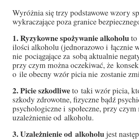
Wyróżnia się trzy podstawowe wzory sp
wykraczające poza granice bezpiecznego
1. Ryzykowne spożywanie alkoholu
to
ilości alkoholu (jednorazowo i łącznie
nie pociągające za sobą aktualnie nega
przy czym można oczekiwać, że konsekw
o ile obecny wzór picia nie zostanie zm
2. Picie szkodliwe
to taki wzór picia, k
szkody zdrowotne, fizyczne bądź psychi
psychologiczne i społeczne, przy czym 
uzależnienie od alkoholu.
3. Uzależnienie od alkoholu
jest nast