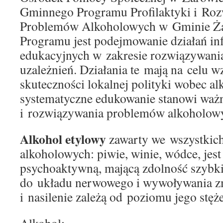
Gminnego Programu Profilaktyki i Ro
Problemów Alkoholowych w Gminie Ża
Programu jest podejmowanie działań in
edukacyjnych w zakresie rozwiązywan
uzależnień. Działania te mają na celu 
skuteczności lokalnej polityki wobec a
systematyczne edukowanie stanowi ważn
i rozwiązywania problemów alkoholow
Alkohol etylowy
zawarty we wszystkic
alkoholowych: piwie, winie, wódce, jest
psychoaktywną, mającą zdolność szybki
do układu nerwowego i wywoływania zm
i nasilenie zależą od poziomu jego stęż