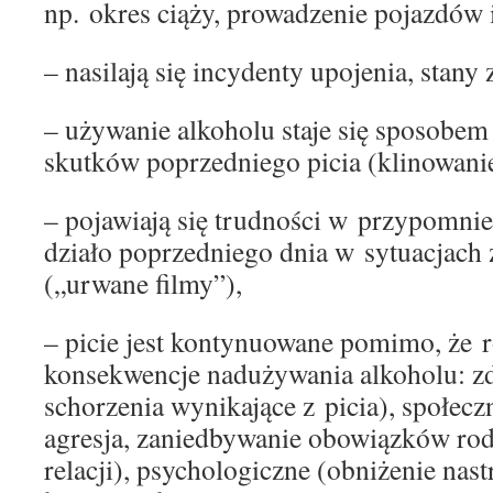
np. okres ciąży, prowadzenie pojazdów i
– nasilają się incydenty upojenia, stany
– używanie alkoholu staje się sposobe
skutków poprzedniego picia (klinowanie
– pojawiają się trudności w przypomnien
działo poprzedniego dnia w sytuacjach
(„urwane filmy”),
– picie jest kontynuowane pomimo, że 
konsekwencje nadużywania alkoholu: z
schorzenia wynikające z picia), społeczn
agresja, zaniedbywanie obowiązków rod
relacji), psychologiczne (obniżenie nastr