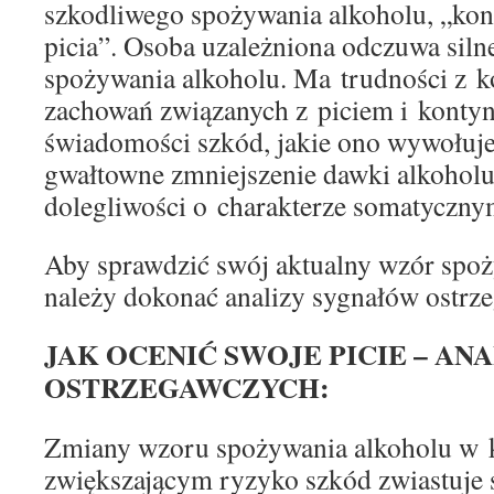
szkodliwego spożywania alkoholu, „kon
picia”. Osoba uzależniona odczuwa siln
spożywania alkoholu. Ma trudności z 
zachowań związanych z piciem i konty
świadomości szkód, jakie ono wywołuje.
gwałtowne zmniejszenie dawki alkohol
dolegliwości o charakterze somatyczny
Aby sprawdzić swój aktualny wzór spo
należy dokonać analizy sygnałów ostrz
JAK OCENIĆ SWOJE PICIE – A
OSTRZEGAWCZYCH:
Zmiany wzoru spożywania alkoholu w 
zwiększającym ryzyko szkód zwiastuje 