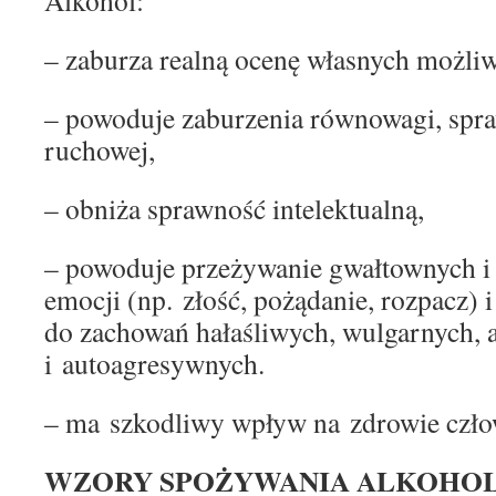
Alkohol:
– zaburza realną ocenę własnych możliw
– powoduje zaburzenia równowagi, spra
ruchowej,
– obniża sprawność intelektualną,
– powoduje przeżywanie gwałtownych i
emocji (np. złość, pożądanie, rozpacz) 
do zachowań hałaśliwych, wulgarnych,
i autoagresywnych.
– ma szkodliwy wpływ na zdrowie czło
WZORY SPOŻYWANIA ALKOHOL