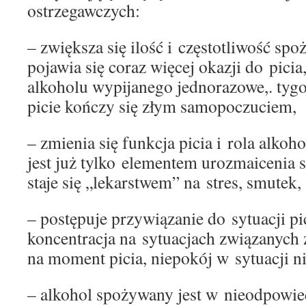
ostrzegawczych:
– zwiększa się ilość i częstotliwość sp
pojawia się coraz więcej okazji do picia,
alkoholu wypijanego jednorazowe,. tygo
picie kończy się złym samopoczuciem,
– zmienia się funkcja picia i rola alkoho
jest już tylko elementem urozmaicenia 
staje się „lekarstwem” na stres, smutek,
– postępuje przywiązanie do sytuacji pic
koncentracja na sytuacjach związanych 
na moment picia, niepokój w sytuacji ni
– alkohol spożywany jest w nieodpowie