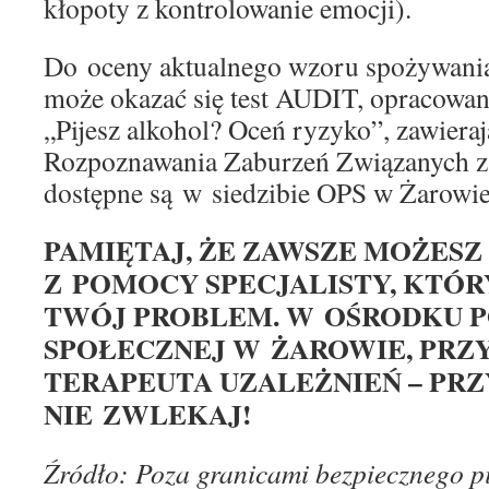
kłopoty z kontrolowanie emocji).
Do oceny aktualnego wzoru spożywani
może okazać się test AUDIT, opracowa
„Pijesz alkohol? Oceń ryzyko”, zawieraj
Rozpoznawania Zaburzeń Związanych z
dostępne są w siedzibie OPS w Żarowie
PAMIĘTAJ, ŻE ZAWSZE MOŻESZ
Z POMOCY SPECJALISTY, KTÓR
TWÓJ PROBLEM. W OŚRODKU 
SPOŁECZNEJ W ŻAROWIE, PRZ
TERAPEUTA UZALEŻNIEŃ – PRZ
NIE ZWLEKAJ!
Źródło: Poza granicami bezpiecznego pi