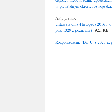
ciężkie i nieodwracalne upośledzeni
w prenatalnym okresie rozwoju dzi
Akty prawne
Ustawa z dnia 4 listopada 2016 r. o
poz. 1329 z późn. zm.)
492,1 KB
Rozporządzenie (Dz. U. z 2023 r., 