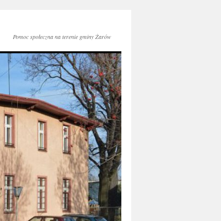
Pomoc społeczna na terenie gminy Żarów