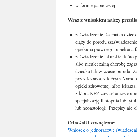
w formie papierowej
Wraz z wnioskiem należy przedło
zaświadczenie, że matka dziec
ciąży do porodu (zaświadczenie
opiekuna prawnego, opiekuna fa
zaświadczenie lekarskie, które 
albo nieuleczalną chorobę zagr
dziecka lub w czasie porodu. 
przez lekarza, z którym Narod
opieki zdrowotnej, albo lekarz
z którą NFZ zawarł umowę o ud
specjalizację II stopnia lub tytu
lub neonatologii. Przepisy nie 
Odnośniki zewnętrzne:
Wniosek o jednorazowe świadczenie