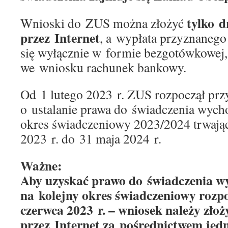
tylko d
Wnioski do ZUS można złożyć
przez Internet
, a wypłata przyznaneg
się wyłącznie w formie bezgotówkowej
we wniosku rachunek bankowy.
Od 1 lutego 2023 r. ZUS rozpoczął p
o ustalanie prawa do świadczenia wyc
okres świadczeniowy 2023/2024 trwają
2023 r. do 31 maja 2024 r.
Ważne:
Aby uzyskać prawo do świadczenia 
na kolejny okres świadczeniowy rozp
czerwca 2023 r. – wniosek należy zło
przez Internet za pośrednictwem jed