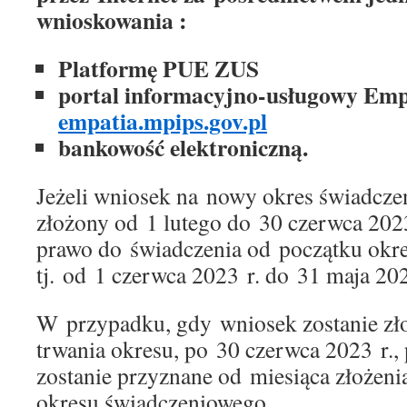
wnioskowania :
Platformę PUE ZUS
portal informacyjno-usługowy Emp
empatia.mpips.gov.pl
bankowość elektroniczną.
Jeżeli wniosek na nowy okres świadcze
złożony od 1 lutego do 30 czerwca 202
prawo do świadczenia od początku okr
tj. od 1 czerwca 2023 r. do 31 maja 202
W przypadku, gdy wniosek zostanie zł
trwania okresu, po 30 czerwca 2023 r.,
zostanie przyznane od miesiąca złożen
okresu świadczeniowego.