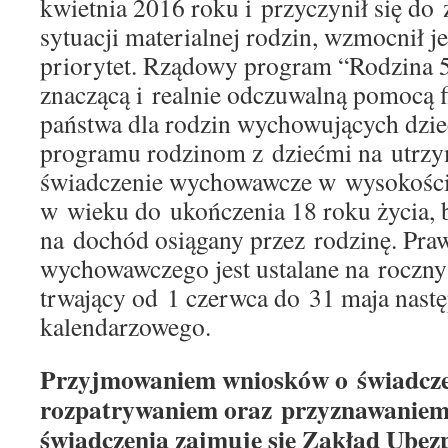
kwietnia 2016 roku i przyczynił się do
sytuacji materialnej rodzin, wzmocnił j
priorytet. Rządowy program “Rodzina 50
znaczącą i realnie odczuwalną pomocą 
państwa dla rodzin wychowujących dzie
programu rodzinom z dziećmi na utrzy
świadczenie wychowawcze w wysokości 
w wieku do ukończenia 18 roku życia,
na dochód osiągany przez rodzinę. Pra
wychowawczego jest ustalane na roczn
trwający od 1 czerwca do 31 maja nast
kalendarzowego.
Przyjmowaniem wniosków o świadcze
rozpatrywaniem oraz przyznawaniem 
świadczenia zajmuje się Zakład Ubezp