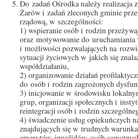
Do zadań Ośrodka należy realizacja 
Żarów i zadań zleconych gminie prze
rządową, w szczególności:
1) wspieranie osób i rodzin przeżywa
oraz motywowanie do uruchamiania 
i możliwości pozwalających na rozw
sytuacji życiowych w jakich się znal
współdziałaniu,
2) organizowanie działań profilaktyc
do osób i rodzin zagrożonych dysfun
3) inicjowanie w środowisku lokaln
grup, organizacji społecznych i instyt
reintegracji osób i rodzin szczególne
4) świadczenie usług opiekuńczych na
znajdujących się w trudnych warunka
emerytów, inwalidów, osób samotnyc