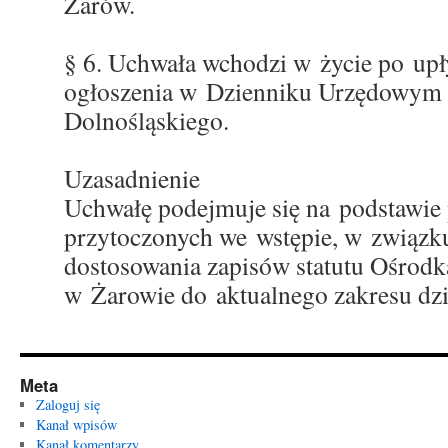
Żarów.
§ 6. Uchwała wchodzi w życie po upł
ogłoszenia w Dzienniku Urzędowym
Dolnośląskiego.
Uzasadnienie
Uchwałę podejmuje się na podstawie
przytoczonych we wstępie, w związk
dostosowania zapisów statutu Ośrod
w Żarowie do aktualnego zakresu dzi
Meta
Zaloguj się
Kanał wpisów
Kanał komentarzy