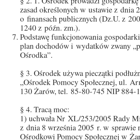
§ 2. 1. Ośrodek prowadzi gospodarkę
zasad określonych w ustawie z dnia 2
o finansach publicznych (Dz.U. z 200
1240 z późn. zm.).
Podstawę funkcjonowania gospodarki
plan dochodów i wydatków zwany „
Ośrodka”.
§ 3. Ośrodek używa pieczątki podłuż
„Ośrodek Pomocy Społecznej, ul. Arm
130 Żarów, tel. 85-80-745 NIP 884-
§ 4. Tracą moc:
1) uchwała Nr XL/253/2005 Rady Mi
z dnia 8 września 2005 r. w sprawie 
Ośrodkowi Pomocy Społecznej w Żar