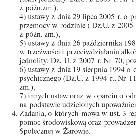
z późn.zm.),
4) ustawy z dnia 29 lipca 2005 r. o p
przemocy w rodzinie ( Dz.U. z 2005 
z późn. zm.),
5) ustawy z dnia 26 października 19
w trzeźwości i przeciwdziałaniu alko
jednolity: Dz. U. z 2007 r. Nr 70, po
6) ustawy z dnia 19 sierpnia 1994 o 
psychicznego (Dz.U. z 1994 r., Nr 11
zm.),
7) innych ustaw oraz w oparciu o od
na podstawie udzielonych upoważnie
Zadania, o których mowa w ust. 3 rea
pomoc środowiskową oraz prowadze
Społecznej w Żarowie.