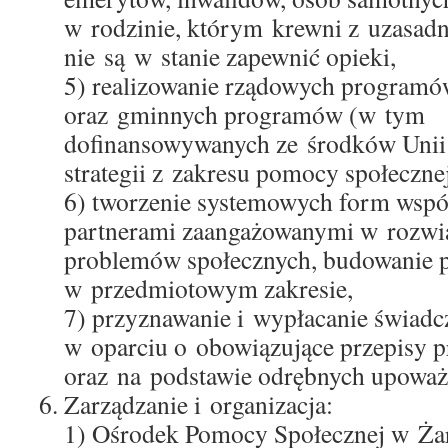
w rodzinie, którym krewni z uzasad
nie są w stanie zapewnić opieki,
5) realizowanie rządowych programó
oraz gminnych programów (w tym
dofinansowywanych ze środków Unii E
strategii z zakresu pomocy społecznej
6) tworzenie systemowych form wspó
partnerami zaangażowanymi w rozwi
problemów społecznych, budowanie p
w przedmiotowym zakresie,
7) przyznawanie i wypłacanie świadc
w oparciu o obowiązujące przepisy 
oraz na podstawie odrębnych upoważ
Zarządzanie i organizacja:
1) Ośrodek Pomocy Społecznej w Ża