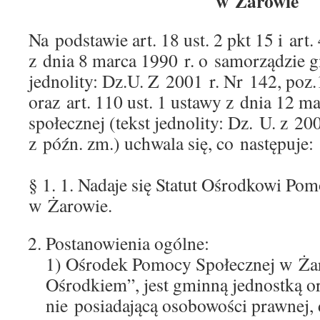
w Żarowie
Na podstawie art. 18 ust. 2 pkt 15 i art.
z dnia 8 marca 1990 r. o samorządzie 
jednolity: Dz.U. Z 2001 r. Nr 142, poz
oraz art. 110 ust. 1 ustawy z dnia 12 
społecznej (tekst jednolity: Dz. U. z 2
z późn. zm.) uchwala się, co następuje:
§ 1. 1. Nadaje się Statut Ośrodkowi Po
w Żarowie.
Postanowienia ogólne:
1) Ośrodek Pomocy Społecznej w Żar
Ośrodkiem”, jest gminną jednostką o
nie posiadającą osobowości prawnej, 