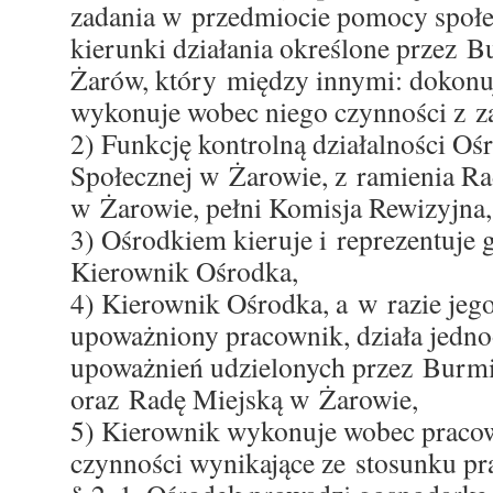
zadania w przedmiocie pomocy społe
kierunki działania określone przez B
Żarów, który między innymi: dokonu
wykonuje wobec niego czynności z za
2) Funkcję kontrolną działalności O
Społecznej w Żarowie, z ramienia Ra
w Żarowie, pełni Komisja Rewizyjna,
3) Ośrodkiem kieruje i reprezentuje 
Kierownik Ośrodka,
4) Kierownik Ośrodka, a w razie jeg
upoważniony pracownik, działa jedn
upoważnień udzielonych przez Burmi
oraz Radę Miejską w Żarowie,
5) Kierownik wykonuje wobec prac
czynności wynikające ze stosunku pr