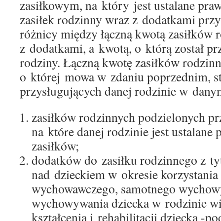
zasiłkowym, na który jest ustalane pra
zasiłek rodzinny wraz z dodatkami prz
różnicy między łączną kwotą zasiłków 
z dodatkami, a kwotą, o którą został p
rodziny. Łączną kwotę zasiłków rodzin
o której mowa w zdaniu poprzednim, s
przysługujących danej rodzinie w dany
zasiłków rodzinnych podzielonych prz
na które danej rodzinie jest ustalane
zasiłków;
dodatków do zasiłku rodzinnego z tyt
nad dzieckiem w okresie korzystania
wychowawczego, samotnego wychowy
wychowywania dziecka w rodzinie wie
kształcenia i rehabilitacji dziecka -p