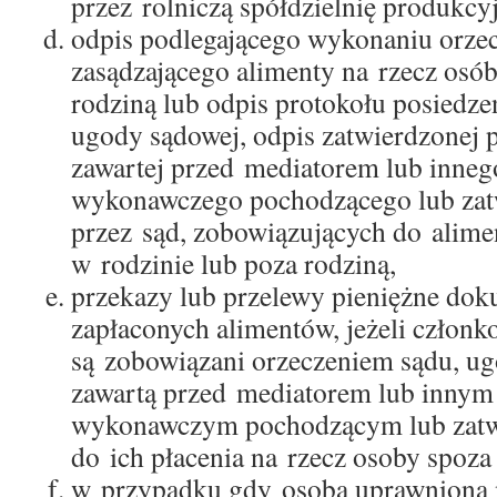
przez rolniczą spółdzielnię produkcy
odpis podlegającego wykonaniu orzec
zasądzającego alimenty na rzecz osób
rodziną lub odpis protokołu posiedzen
ugody sądowej, odpis zatwierdzonej 
zawartej przed mediatorem lub inneg
wykonawczego pochodzącego lub za
przez sąd, zobowiązujących do alime
w rodzinie lub poza rodziną,
przekazy lub przelewy pieniężne do
zapłaconych alimentów, jeżeli członk
są zobowiązani orzeczeniem sądu, u
zawartą przed mediatorem lub innym
wykonawczym pochodzącym lub zatw
do ich płacenia na rzecz osoby spoza 
w przypadku gdy osoba uprawniona 