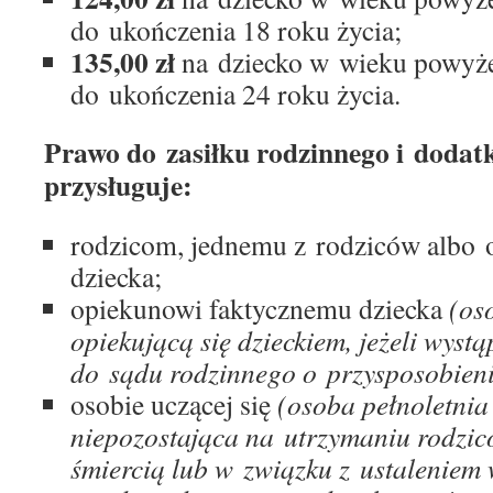
do ukończenia 18 roku życia;
135,00 zł
na dziecko w wieku powyże
do ukończenia 24 roku życia.
Prawo do zasiłku rodzinnego i dodat
przysługuje:
rodzicom, jednemu z rodziców albo
dziecka;
opiekunowi faktycznemu dziecka
(os
opiekującą się dzieckiem, jeżeli wyst
do sądu rodzinnego o przysposobieni
osobie uczącej się
(osoba pełnoletnia 
niepozostająca na utrzymaniu rodzic
śmiercią lub w związku z ustalenie