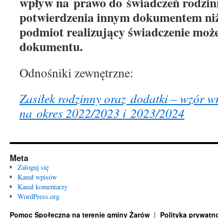
wpływ na prawo do świadczeń rodzi
potwierdzenia innym dokumentem niż
podmiot realizujący świadczenie moż
dokumentu.
Odnośniki zewnętrzne:
Zasiłek rodzinny oraz dodatki – wzór 
na okres 2022/2023 i 2023/2024
Meta
Zaloguj się
Kanał wpisów
Kanał komentarzy
WordPress.org
Pomoc Społeczna na terenie gminy Żarów
Polityka prywatn