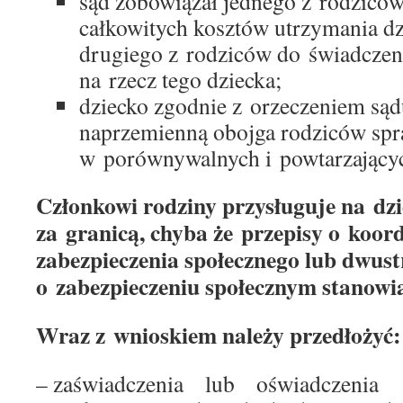
sąd zobowiązał jednego z rodzicó
całkowitych kosztów utrzymania dz
drugiego z rodziców do świadczen
na rzecz tego dziecka;
dziecko zgodnie z orzeczeniem sądu
naprzemienną obojga rodziców sp
w porównywalnych i powtarzającyc
Członkowi rodziny przysługuje na dzi
za granicą, chyba że przepisy o koor
zabezpieczenia społecznego lub dwu
o zabezpieczeniu społecznym stanowią
Wraz z wnioskiem należy przedłożyć:
– zaświadczenia lub oświadczeni