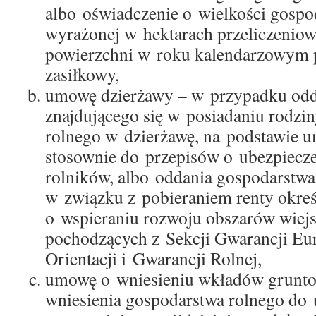
albo oświadczenie o wielkości gospo
wyrażonej w hektarach przeliczeniow
powierzchni w roku kalendarzowym 
zasiłkowy,
umowę dzierżawy – w przypadku oddan
znajdującego się w posiadaniu rodzi
rolnego w dzierżawę, na podstawie 
stosownie do przepisów o ubezpiecz
rolników, albo oddania gospodarstwa
w związku z pobieraniem renty okreś
o wspieraniu rozwoju obszarów wiej
pochodzących z Sekcji Gwarancji Eu
Orientacji i Gwarancji Rolnej,
umowę o wniesieniu wkładów grunt
wniesienia gospodarstwa rolnego do