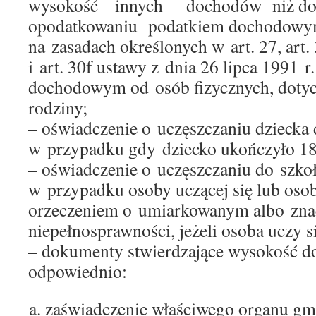
wysokość innych dochodów niż do
opodatkowaniu podatkiem dochodowym
na zasadach określonych w art. 27, art. 3
i art. 30f ustawy z dnia 26 lipca 1991 r
dochodowym od osób fizycznych, dotyc
rodziny;
– oświadczenie o uczęszczaniu dziecka 
w przypadku gdy dziecko ukończyło 18.
– oświadczenie o uczęszczaniu do szko
w przypadku osoby uczącej się lub osob
orzeczeniem o umiarkowanym albo zna
niepełnosprawności, jeżeli osoba uczy s
– dokumenty stwierdzające wysokość d
odpowiednio:
zaświadczenie właściwego organu gmi