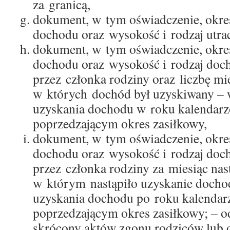
za granicą,
dokument, w tym oświadczenie, określ
dochodu oraz wysokość i rodzaj utr
dokument, w tym oświadczenie, okreś
dochodu oraz wysokość i rodzaj doc
przez członka rodziny oraz liczbę mie
w których dochód był uzyskiwany –
uzyskania dochodu w roku kalenda
poprzedzającym okres zasiłkowy,
dokument, w tym oświadczenie, okreś
dochodu oraz wysokość i rodzaj doc
przez członka rodziny za miesiąc nas
w którym nastąpiło uzyskanie doch
uzyskania dochodu po roku kalenda
poprzedzającym okres zasiłkowy; – o
skrócony aktów zgonu rodziców lub 