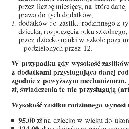
przez liczbę miesięcy, na które danej 
prawo do tych dodatków;
dodatków do zasiłku rodzinnego z ty
dziecka, rozpoczęcia roku szkolnego,
przez dziecko nauki w szkole poza m
– podzielonych przez 12.
W przypadku gdy wysokość zasiłków
z dodatkami przysługująca danej rodz
zgodnie z powyższym mechanizmem, je
zł, świadczenia te nie przysługują (art
Wysokość zasiłku rodzinnego wynosi 
95,00 zł
na dziecko w wieku do ukońc
124,00 zł
na dziecko w wieku powyżej