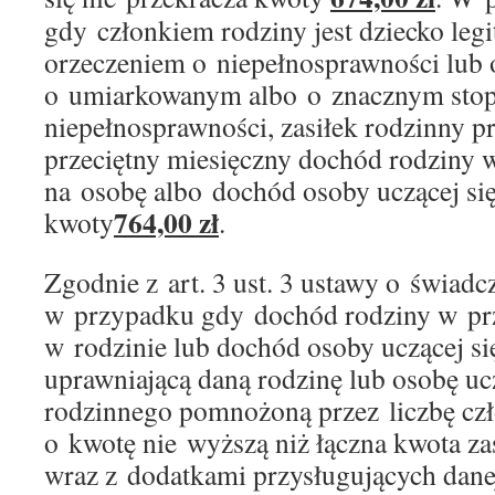
gdy członkiem rodziny jest dziecko legi
orzeczeniem o niepełnosprawności lub
o umiarkowanym albo o znacznym sto
niepełnosprawności, zasiłek rodzinny pr
przeciętny miesięczny dochód rodziny w
na osobę albo dochód osoby uczącej się
764,00 zł
kwoty
.
Zgodnie z art. 3 ust. 3 ustawy o świadc
w przypadku gdy dochód rodziny w prz
w rodzinie lub dochód osoby uczącej si
uprawniającą daną rodzinę lub osobę ucz
rodzinnego pomnożoną przez liczbę cz
o kwotę nie wyższą niż łączna kwota z
wraz z dodatkami przysługujących dane