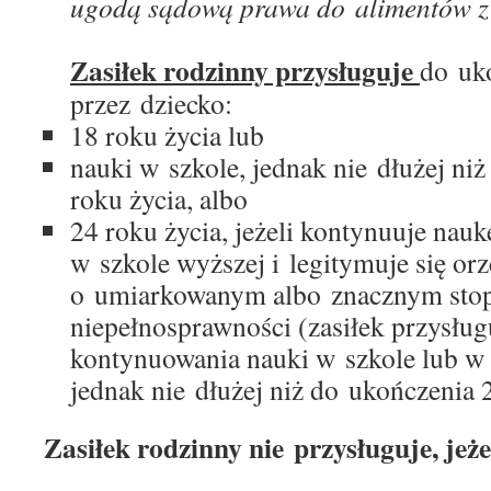
ugodą sądową prawa do alimentów z 
Zasiłek rodzinny przysługuje
do uk
przez dziecko:
18 roku życia lub
nauki w szkole, jednak nie dłużej ni
roku życia, albo
24 roku życia, jeżeli kontynuuje nauk
w szkole wyższej i legitymuje się or
o umiarkowanym albo znacznym sto
niepełnosprawności (zasiłek przysłu
kontynuowania nauki w szkole lub w 
jednak nie dłużej niż do ukończenia 
Zasiłek rodzinny nie przysługuje, jeże