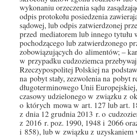
wykonaniu orzeczenia sądu zasądzają
odpis protokołu posiedzenia zawieraj
sądowej, lub odpis zatwierdzonej prz
przed mediatorem lub innego tytułu
pochodzącego lub zatwierdzonego pr
zobowiązujących do alimentów; – kar
w przypadku cudzoziemca przebywaj
Rzeczypospolitej Polskiej na podstaw
na pobyt stały, zezwolenia na pobyt 
długoterminowego Unii Europejskiej,
czasowy udzielonego w związku z ok
o których mowa w art. 127 lub art. 1
z dnia 12 grudnia 2013 r. o cudzozi
z 2016 r. poz. 1990, 1948 i 2066 ora
i 858), lub w związku z uzyskaniem 