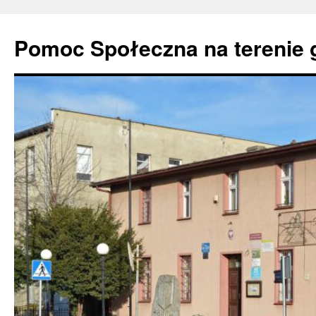
Pomoc Społeczna na terenie 