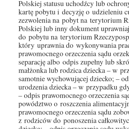
Polskiej statusu uchodźcy lub ochrony
kartę pobytu i decyzję o udzieleniu
zezwolenia na pobyt na terytorium R
Polskiej lub inny dokument uprawnia
do pobytu na terytorium Rzeczypospol
który uprawnia do wykonywania prac
prawomocnego orzeczenia sądu orzek
separację albo odpis zupełny lub skr
małżonka lub rodzica dziecka – w p
samotnie wychowującej dziecko; – od
urodzenia dziecka – w przypadku gdy 
– odpis prawomocnego orzeczenia są
powództwo o roszczenia alimentacyjn
prawomocnego orzeczenia sądu zobo
z rodziców do ponoszenia całkowity
dziecka; – odpis orzeczenia sądu wsk