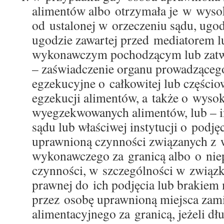
alimentów albo otrzymała je w wysok
od ustalonej w orzeczeniu sądu, ugod
ugodzie zawartej przed mediatorem l
wykonawczym pochodzącym lub zatw
– zaświadczenie organu prowadząceg
egzekucyjne o całkowitej lub częścio
egzekucji alimentów, a także o wyso
wyegzekwowanych alimentów, lub – i
sądu lub właściwej instytucji o podję
uprawnioną czynności związanych z 
wykonawczego za granicą albo o nie
czynności, w szczególności w związ
prawnej do ich podjęcia lub brakiem
przez osobę uprawnioną miejsca zami
alimentacyjnego za granicą, jeżeli dł