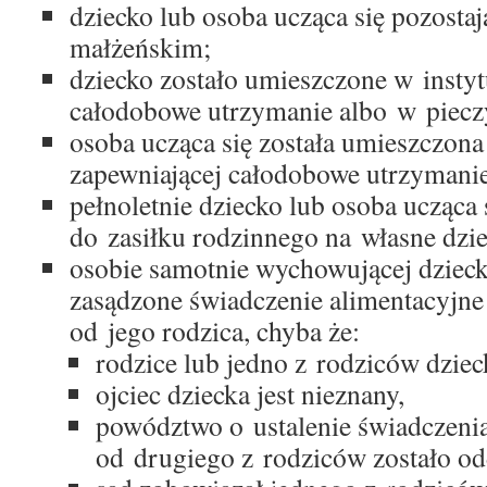
dziecko lub osoba ucząca się pozosta
małżeńskim;
dziecko zostało umieszczone w instyt
całodobowe utrzymanie albo w pieczy
osoba ucząca się została umieszczona
zapewniającej całodobowe utrzymani
pełnoletnie dziecko lub osoba ucząca 
do zasiłku rodzinnego na własne dzi
osobie samotnie wychowującej dzieck
zasądzone świadczenie alimentacyjne
od jego rodzica, chyba że:
rodzice lub jedno z rodziców dziec
ojciec dziecka jest nieznany,
powództwo o ustalenie świadczeni
od drugiego z rodziców zostało od