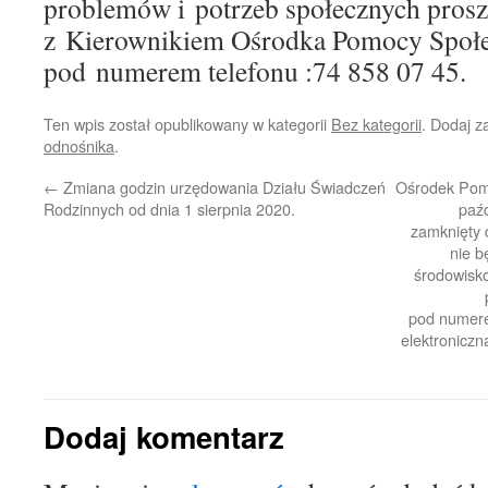
problemów i potrzeb społecznych prosz
z Kierownikiem Ośrodka Pomocy Społe
pod numerem telefonu :74 858 07 45.
Ten wpis został opublikowany w kategorii
Bez kategorii
. Dodaj 
odnośnika
.
←
Zmiana godzin urzędowania Działu Świadczeń
Ośrodek Pomo
Rodzinnych od dnia 1 sierpnia 2020.
paźd
zamknięty d
nie b
środowisk
pod numere
elektronicz
Dodaj komentarz