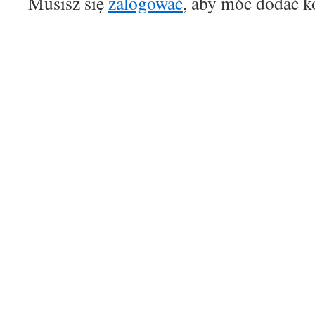
Musisz się
zalogować
, aby móc dodać k