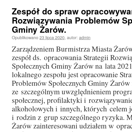
Zespół do spraw opracowywani
Rozwiązywania Problemów Sp
Gminy Żarów.
Opublikowano
23 lipca 2020
,
autor:
admin
Zarządzeniem Burmistrza Miasta Żarów
zespół ds. opracowania Strategii Rozw
Społecznych Gminy Żarów na lata 202
lokalnego zespołu jest opracowanie Str
Problemów Społecznych Gminy Żarów 
ze szczególnym uwzględnieniem prog
społecznej, profilaktyki i rozwiązywan
alkoholowych i innych, których celem je
i rodzin z grup szczególnego ryzyka.
Żarów zainteresowani udziałem w opra