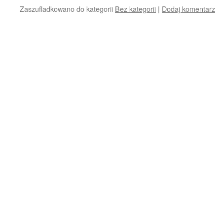
Zaszufladkowano do kategorii
Bez kategorii
|
Dodaj komentarz