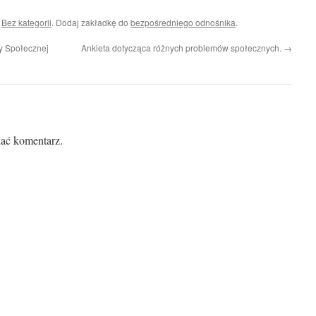
i
Bez kategorii
. Dodaj zakładkę do
bezpośredniego odnośnika
.
 Społecznej
Ankieta dotycząca różnych problemów społecznych.
→
ać komentarz.