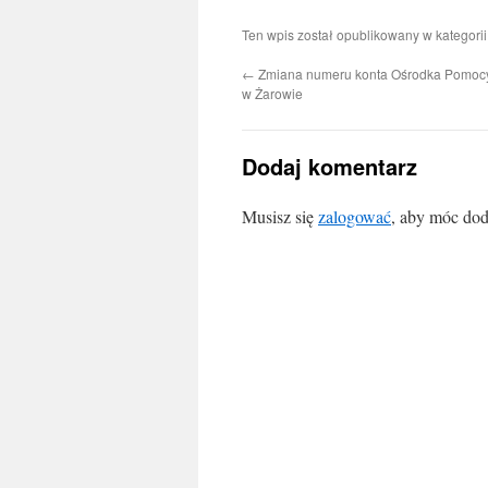
Ten wpis został opublikowany w kategori
←
Zmiana numeru konta Ośrodka Pomocy
w Żarowie
Dodaj komentarz
Musisz się
zalogować
, aby móc dod