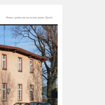
Pomoc społeczna na terenie gminy Żarów