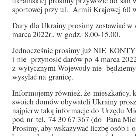
ukraińskiej prosimy przywozić do sali
sportowej przy ul. Armii Krajowej 60 
Dary dla Ukrainy prosimy zostawiać w 
marca 2022r., w godz. 8.00-15.00.
Jednocześnie prosimy już NIE KO
i nie przynosić darów po 4 marca 2022
z wytycznymi Wojewody nie będziemy 
wysyłać na granicę.
Informujemy również, że mieszkańcy, k
swoich domów obywateli Ukrainy prosze
najpierw taką informacje do Urzędu M
pod nr tel. 74 30 67 367 (do Pana Mi
Prosimy, aby wskazywać liczbę osób i o