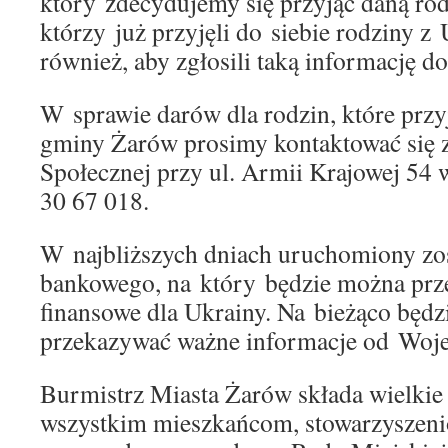
który zdecydujemy się przyjąć daną ro
którzy już przyjęli do siebie rodziny z
również, aby zgłosili taką informację 
W sprawie darów dla rodzin, które prz
gminy Żarów prosimy kontaktować się
Społecznej przy ul. Armii Krajowej 54 
30 67 018.
W najbliższych dniach uruchomiony zo
bankowego, na który będzie można prz
finansowe dla Ukrainy. Na bieżąco będ
przekazywać ważne informacje od Woje
Burmistrz Miasta Żarów składa wielkie
wszystkim mieszkańcom, stowarzyszeni