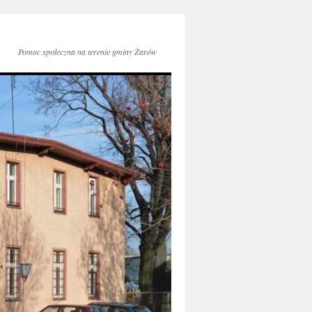
Pomoc społeczna na terenie gminy Żarów