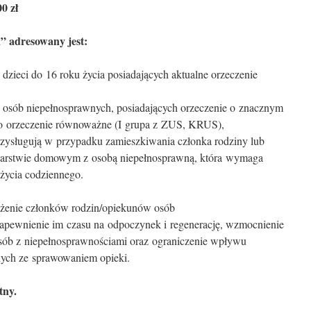
0 zł
 adresowany jest:
zieci do 16 roku życia posiadających aktualne orzeczenie
osób niepełnosprawnych, posiadających orzeczenie o znacznym
bo orzeczenie równoważne (I grupa z ZUS, KRUS),
rzysługują w przypadku zamieszkiwania członka rodziny lub
arstwie domowym z osobą niepełnosprawną, która wymaga
b życia codziennego.
ążenie członków rodzin/opiekunów osób
apewnienie im czasu na odpoczynek i regenerację, wzmocnienie
sób z niepełnosprawnościami oraz ograniczenie wpływu
nych ze sprawowaniem opieki.
tny.