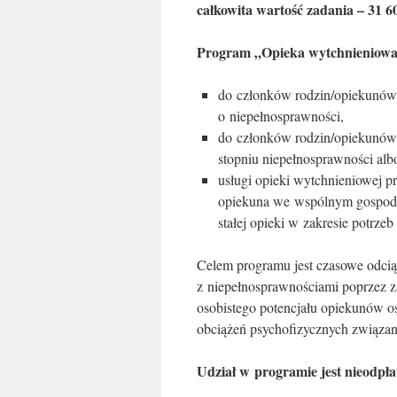
całkowita wartość zadania – 31 60
Program „Opieka wytchnieniowa”
do członków rodzin/opiekunów d
o niepełnosprawności,
do członków rodzin/opiekunów 
stopniu niepełnosprawności al
usługi opieki wytchnieniowej p
opiekuna we wspólnym gospod
stałej opieki w zakresie potrze
Celem programu jest czasowe odci
z niepełnosprawnościami poprzez z
osobistego potencjału opiekunów o
obciążeń psychofizycznych związa
Udział w programie jest nieodpła