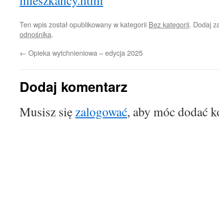
mieszkancy.html
Ten wpis został opublikowany w kategorii
Bez kategorii
. Dodaj 
odnośnika
.
←
Opieka wytchnieniowa – edycja 2025
Dodaj komentarz
Musisz się
zalogować
, aby móc dodać k